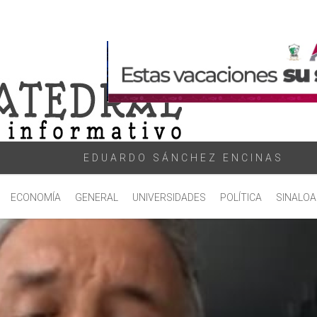
EDUARDO SÁNCHEZ ENCINAS
ECONOMÍA
GENERAL
UNIVERSIDADES
POLÍTICA
SINALOA