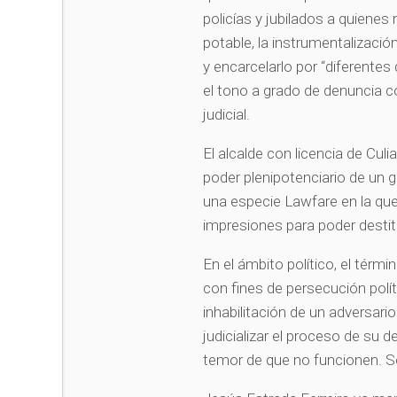
policías y jubilados a quienes
potable, la instrumentalización
y encarcelarlo por “diferentes 
el tono a grado de denuncia co
judicial.
El alcalde con licencia de Cu
poder plenipotenciario de un g
una especie Lawfare en la que
impresiones para poder destit
En el ámbito político, el térm
con fines de persecución polít
inhabilitación de un adversario
judicializar el proceso de su de
temor de que no funcionen. Se 