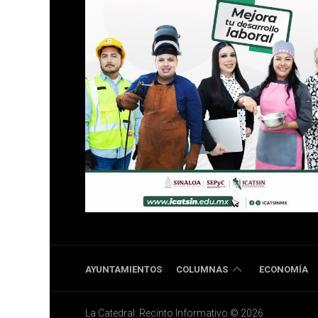
DOBLE
AYUNTAMIENTOS
COLUMNAS
ECONOMÍA
RR
La Catedral: Recinto Informativo © 2026