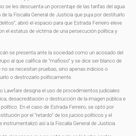
 no se les descuenta un porcentaje de las tarifas del agua
 de la Fiscalía General de Justicia que puja por destituirlo
delitos”, abrió el espacio para que Estrada Ferreiro eleve
n el estatus de víctima de una persecución política y
liacán se presenta ante la sociedad como un acosado del
rupo al que califica de “mafioso” y se dice ser blanco de
 no se necesitan pruebas, sino apenas indicios o
uirlo o destrozarlo políticamente.
ino Lawfare designa el uso de procedimientos judiciales
ica, desacreditación o destrucción de la imagen pública e
 político. En el caso de Estrada Ferreiro, se optó por
stitución por el “retardo” de los juicios políticos y el
instrumentalizó así a la Fiscalía General de Justicia.