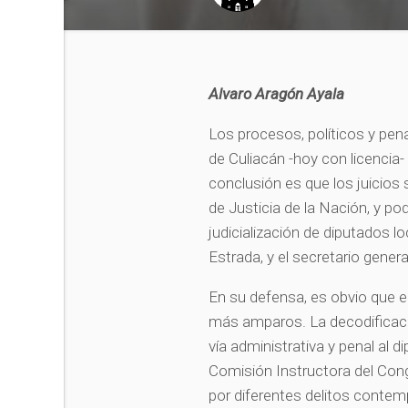
Alvaro Aragón Ayala
Los procesos, políticos y pen
de Culiacán -hoy con licencia- 
conclusión es que los juicios
de Justicia de la Nación, y pod
judicialización de diputados l
Estrada, y el secretario gene
En su defensa, es obvio que 
más amparos. La decodificaci
vía administrativa y penal al d
Comisión Instructora del Cong
por diferentes delitos contem