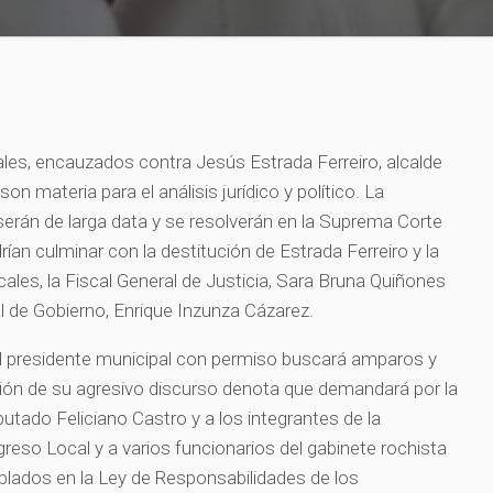
ales, encauzados contra Jesús Estrada Ferreiro, alcalde
son materia para el análisis jurídico y político. La
 serán de larga data y se resolverán en la Suprema Corte
rían culminar con la destitución de Estrada Ferreiro y la
ocales, la Fiscal General de Justicia, Sara Bruna Quiñones
ral de Gobierno, Enrique Inzunza Cázarez.
el presidente municipal con permiso buscará amparos y
ón de su agresivo discurso denota que demandará por la
iputado Feliciano Castro y a los integrantes de la
reso Local y a varios funcionarios del gabinete rochista
plados en la Ley de Responsabilidades de los