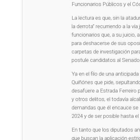
Funcionarios Públicos y el Có
La lectura es que, sin la atadu
la derrota” recurriendo a la ví
funcionarios que, a su juicio,
para deshacerse de sus oposit
carpetas de investigación para
postule candidatos al Senado 
Ya en el filo de una anticipada
Quiñónes que pide, sepultando
desafuere a Estrada Ferreiro p
y otros delitos, el todavía alc
demandas que él encauce se m
2024 y de ser posible hasta 
En tanto que los diputados an
que buscan la aplicación estr