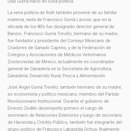
Díaz Gurría nació en cuna política.
La vena política de Ruth también proviene de su familia
materna, nieta de Francisco Gurría Lacroix, que en la
década de los 80’s fue designado director general de
Banoro. Francisco Gurría Treviño, hermano de su madre,
fue fundador y presidente del Consejo Mexicano de
Criadores de Ganado Caprino, y de la Federación de
Colegios y Asociaciones de Médicos Veterinarios
Zootecnistas de México; actualmente es coordinador
general de Ganadería en la Secretaría de Agricultura,
Ganadería, Desarrollo Rural, Pesca y Alimentación.
José Ángel Gurría Treviño, también hermano de su madre,
es economista y político mexicano, miembro del Partido
Revolucionario Institucional. Durante el gobierno de
Ernesto Zedillo desempeñó primero el cargo de
secretario de Relaciones Exteriores y luego de secretario
de Hacienda y Crédito Público, también fue integrante del
grupo político de Francisco Labastida Ochoa, finalmente