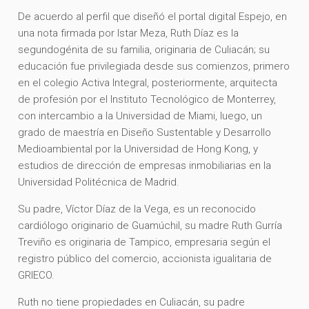
De acuerdo al perfil que diseñó el portal digital Espejo, en
una nota firmada por Istar Meza, Ruth Díaz es la
segundogénita de su familia, originaria de Culiacán; su
educación fue privilegiada desde sus comienzos, primero
en el colegio Activa Integral, posteriormente, arquitecta
de profesión por el Instituto Tecnológico de Monterrey,
con intercambio a la Universidad de Miami, luego, un
grado de maestría en Diseño Sustentable y Desarrollo
Medioambiental por la Universidad de Hong Kong, y
estudios de dirección de empresas inmobiliarias en la
Universidad Politécnica de Madrid.
Su padre, Víctor Díaz de la Vega, es un reconocido
cardiólogo originario de Guamúchil, su madre Ruth Gurría
Treviño es originaria de Tampico, empresaria según el
registro público del comercio, accionista igualitaria de
GRIECO.
Ruth no tiene propiedades en Culiacán, su padre