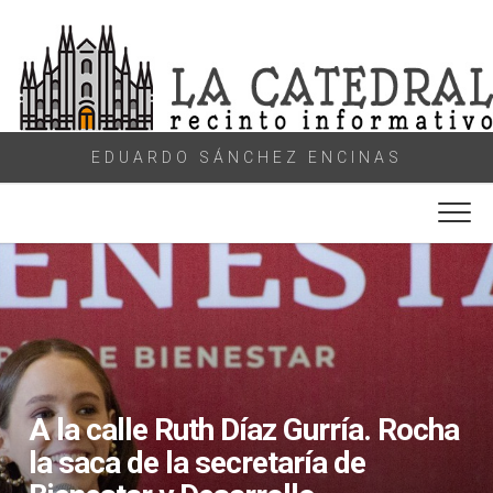
Skip
to
content
EDUARDO SÁNCHEZ ENCINAS
A la calle Ruth Díaz Gurría. Rocha
la saca de la secretaría de