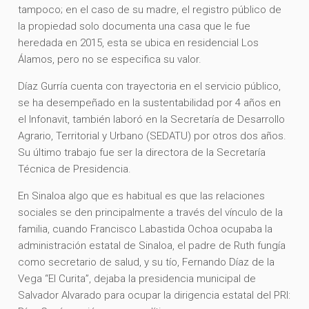
tampoco; en el caso de su madre, el registro público de
la propiedad solo documenta una casa que le fue
heredada en 2015, esta se ubica en residencial Los
Álamos, pero no se especifica su valor.
Díaz Gurría cuenta con trayectoria en el servicio público,
se ha desempeñado en la sustentabilidad por 4 años en
el Infonavit, también laboró en la Secretaría de Desarrollo
Agrario, Territorial y Urbano (SEDATU) por otros dos años.
Su último trabajo fue ser la directora de la Secretaría
Técnica de Presidencia.
En Sinaloa algo que es habitual es que las relaciones
sociales se den principalmente a través del vínculo de la
familia, cuando Francisco Labastida Ochoa ocupaba la
administración estatal de Sinaloa, el padre de Ruth fungía
como secretario de salud, y su tío, Fernando Díaz de la
Vega “El Curita”, dejaba la presidencia municipal de
Salvador Alvarado para ocupar la dirigencia estatal del PRI: