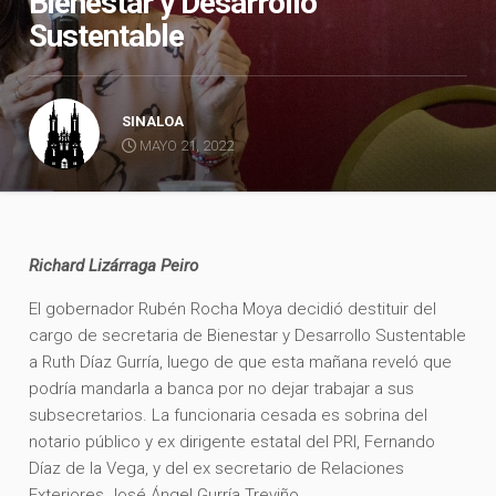
Bienestar y Desarrollo
Sustentable
SINALOA
MAYO 21, 2022
Richard Lizárraga Peiro
El gobernador Rubén Rocha Moya decidió destituir del
cargo de secretaria de Bienestar y Desarrollo Sustentable
a Ruth Díaz Gurría, luego de que esta mañana reveló que
podría mandarla a banca por no dejar trabajar a sus
subsecretarios. La funcionaria cesada es sobrina del
notario público y ex dirigente estatal del PRI, Fernando
Díaz de la Vega, y del ex secretario de Relaciones
Exteriores José Ángel Gurría Treviño.