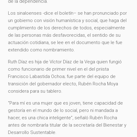
de la dependencia.
Los sinaloenses -dice el boletín– se han pronunciado por
un gobierno con visión humanística y social, que haga del
cumplimiento de los derechos de todos, especialmente
de las personas más desfavorecidas, el sentido de su
actuación cotidiana, se lee en el documento que le fue
extendido como nombramiento.
Ruth Díaz es hija de Víctor Díaz de la Vega quien fungió
como funcionario de primer nivel en el del priista
Francisco Labastida Ochoa; fue parte del equipo de
transición del gobernador electo, Rubén Rocha Moya
considera para su tablero.
“Para mí es una mujer que es joven, tiene capacidad de
gestoría en el mundo de lo social, pero ni mandada a
hacer, es una chica inteligente”, señaló Rubén Rocha
antes de nombrarla titular de la secretaría del Bienestar y
Desarrollo Sustentable.