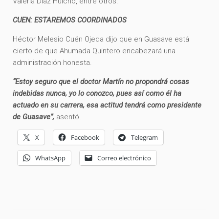
Valeria Díaz Huicho, entre otros.
CUEN: ESTAREMOS COORDINADOS
Héctor Melesio Cuén Ojeda dijo que en Guasave está
cierto de que Ahumada Quintero encabezará una
administración honesta.
“Estoy seguro que el doctor Martín no propondrá cosas
indebidas nunca, yo lo conozco, pues así como él ha
actuado en su carrera, esa actitud tendrá como presidente
de Guasave”,
asentó.
X
Facebook
Telegram
WhatsApp
Correo electrónico