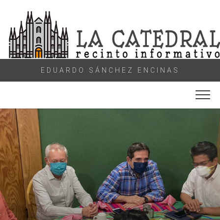
Skip
to
content
EDUARDO SÁNCHEZ ENCINAS