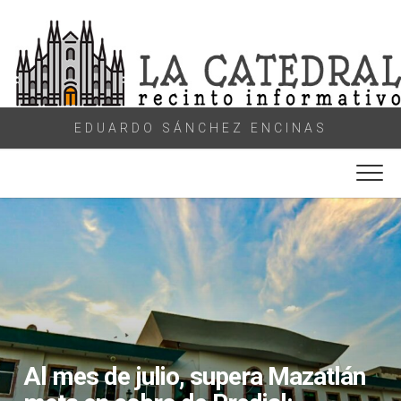
Skip
to
content
EDUARDO SÁNCHEZ ENCINAS
Al mes de julio, supera Mazatlán