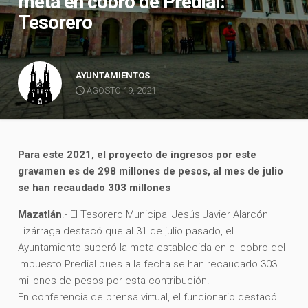
meta en cobro de Predial:
Tesorero
AYUNTAMIENTOS
AGOSTO 19, 2021
Para este 2021, el proyecto de ingresos por este
gravamen es de 298 millones de pesos, al mes de julio
se han
recaudado 303 millones
Mazatlán
.- El Tesorero Municipal Jesús Javier Alarcón
Lizárraga destacó que al 31 de julio pasado, el
Ayuntamiento superó la meta establecida en el cobro del
Impuesto Predial pues a la fecha se han recaudado 303
millones de pesos por esta contribución.
En conferencia de prensa virtual, el funcionario destacó