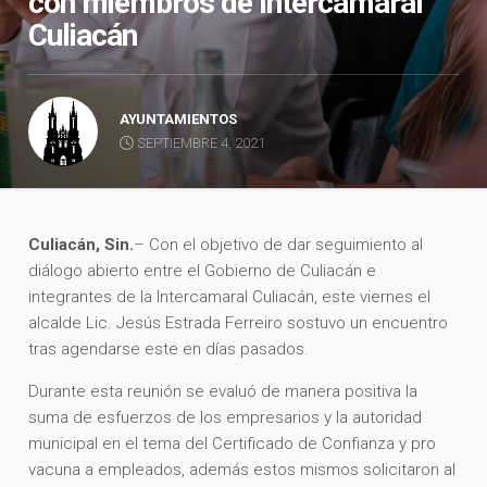
con miembros de Intercamaral
Culiacán
AYUNTAMIENTOS
SEPTIEMBRE 4, 2021
Culiacán, Sin.
– Con el objetivo de dar seguimiento al
diálogo abierto entre el Gobierno de Culiacán e
integrantes de la Intercamaral Culiacán, este viernes el
alcalde Lic. Jesús Estrada Ferreiro sostuvo un encuentro
tras agendarse este en días pasados.
Durante esta reunión se evaluó de manera positiva la
suma de esfuerzos de los empresarios y la autoridad
municipal en el tema del Certificado de Confianza y pro
vacuna a empleados, además estos mismos solicitaron al