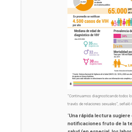
“Continuamos diagnosticando todos los
través de relaciones sexuales”, señaló
“
Una rápida lectura sugiere
notificaciones fruto de la 
salud (en especial, los labo