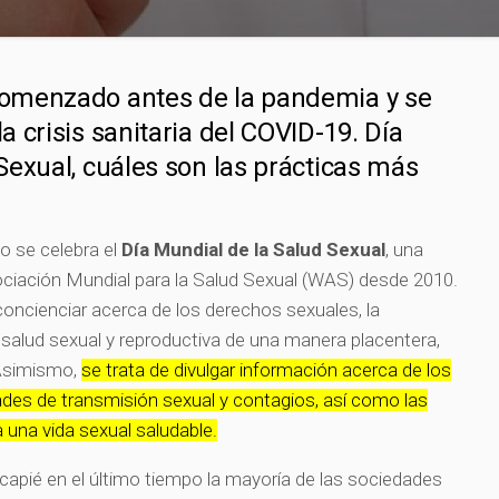
omenzado antes de la pandemia y se
 crisis sanitaria del COVID-19. Día
Sexual, cuáles son las prácticas más
o se celebra el
Día Mundial de la Salud Sexual
, una
sociación Mundial para la Salud Sexual (WAS) desde 2010.
concienciar acerca de los derechos sexuales, la
a salud sexual y reproductiva de una manera placentera,
 Asimismo,
se trata de divulgar información acerca de los
des de transmisión sexual y contagios, así como las
 una vida sexual saludable.
ncapié en el último tiempo la mayoría de las sociedades