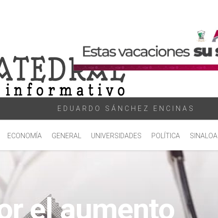
EDUARDO SÁNCHEZ ENCINAS
ECONOMÍA
GENERAL
UNIVERSIDADES
POLÍTICA
SINALOA
por el aumento