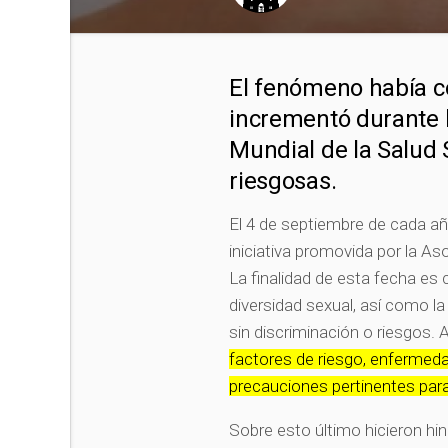
El fenómeno había c
incrementó durante la
Mundial de la Salud 
riesgosas.
El 4 de septiembre de cada añ
iniciativa promovida por la A
La finalidad de esta fecha es 
diversidad sexual, así como l
sin discriminación o riesgos.
factores de riesgo, enfermeda
precauciones pertinentes para
Sobre esto último hicieron hi