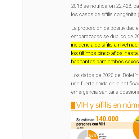
2018 se notificaron 22.428, 
los casos de sífilis congénita
La proporción de positividad e
embarazadas se duplicó de 20
incidencia de sífilis a nivel
los últimos cinco años, hasta
habitantes para ambos sexos 
Los datos de 2020 del Boletín
una fuerte caída en la notific
emergencia sanitaria ocasion