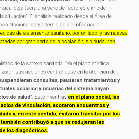
rtada, deja fuera una serie de factores e impide
a situación”. El análisis realizado desde el Área de
ección Nacional de Epidemiología e Información
edidas de aislamiento sanitario, por un lado, y las nuevas
tadas por gran parte de la población, sin duda, han
istas de la cartera sanitaria, “en el plano médico
anizaron sus acciones centrándose en la atención del
 suspendieran consultas, pausaran tratamientos y
tuales usuarios y usuarias del sistema hayan
cios de salud
”. Esto mientras
en el plano social, las
acios de vinculación, acotaron encuentros y
do y, en este sentido, evitaron transitar por los
 también contribuyó a que se redujeran las
de los diagnósticos.