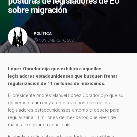
posturas de legisladores de EU
sobre migración
POLÍTICA
NOVIEMBRE 16, 2021
López Obrador dijo que exhibirá a aquellos
legisladores estadounidenses que busquen frenar
regularización de 11 millones de mexicanos.
El presidente Andrés Manuel López Obrador dijo que su
gobierno estará muy atento a las posturas de los
legisladores estadounidenses entorno al debate para
regularizar a 11 millones de mexicanos que viven de
manera irregular en aquel país.
El objetivo, refirió el mandatario federal, es exhibir a