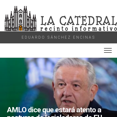
Skip
to
content
EDUARDO SÁNCHEZ ENCINAS
AMLO dice que estará atento a