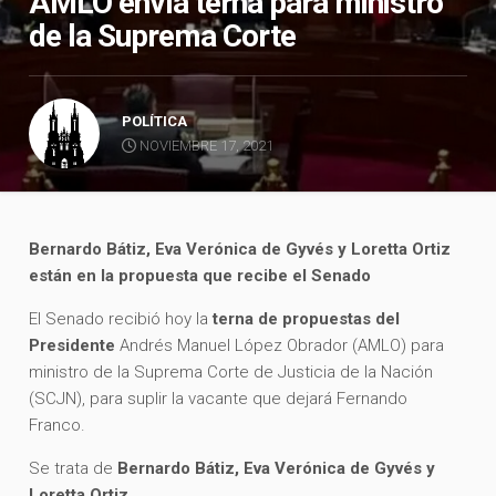
AMLO envía terna para ministro
de la Suprema Corte
POLÍTICA
NOVIEMBRE 17, 2021
Bernardo Bátiz, Eva Verónica de Gyvés y Loretta Ortiz
están en la propuesta que recibe el Senado
El Senado recibió hoy la
terna de propuestas del
Presidente
Andrés Manuel López Obrador (AMLO) para
ministro de la Suprema Corte de Justicia de la Nación
(SCJN), para suplir la vacante que dejará Fernando
Franco.
Se trata de
Bernardo Bátiz, Eva Verónica de Gyvés y
Loretta Ortiz.