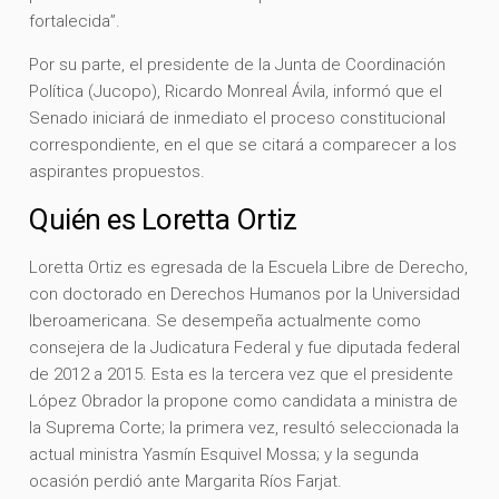
fortalecida”.
Por su parte, el presidente de la Junta de Coordinación
Política (Jucopo), Ricardo Monreal Ávila, informó que el
Senado iniciará de inmediato el proceso constitucional
correspondiente, en el que se citará a comparecer a los
aspirantes propuestos.
Quién es Loretta Ortiz
Loretta Ortiz es egresada de la Escuela Libre de Derecho,
con doctorado en Derechos Humanos por la Universidad
Iberoamericana. Se desempeña actualmente como
consejera de la Judicatura Federal y fue diputada federal
de 2012 a 2015. Esta es la tercera vez que el presidente
López Obrador la propone como candidata a ministra de
la Suprema Corte; la primera vez, resultó seleccionada la
actual ministra Yasmín Esquivel Mossa; y la segunda
ocasión perdió ante Margarita Ríos Farjat.