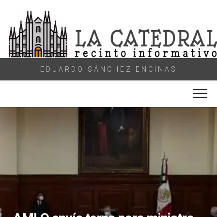
Skip
to
content
EDUARDO SÁNCHEZ ENCINAS