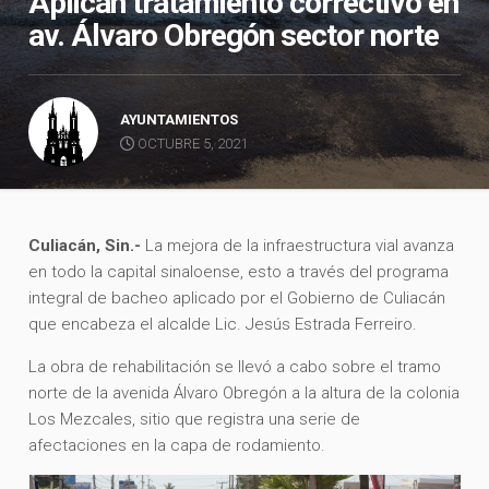
Aplican tratamiento correctivo en
av. Álvaro Obregón sector norte
AYUNTAMIENTOS
OCTUBRE 5, 2021
Culiacán, Sin.-
La mejora de la infraestructura vial avanza
en todo la capital sinaloense, esto a través del programa
integral de bacheo aplicado por el Gobierno de Culiacán
que encabeza el alcalde Lic. Jesús Estrada Ferreiro.
La obra de rehabilitación se llevó a cabo sobre el tramo
norte de la avenida Álvaro Obregón a la altura de la colonia
Los Mezcales, sitio que registra una serie de
afectaciones en la capa de rodamiento.