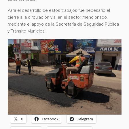
Para el desarrollo de estos trabajos fue necesario el
cierre a la circulación vial en el sector mencionado,
mediante el apoyo de la Secretaría de Seguridad Pública
y Tránsito Municipal.
X
Facebook
Telegram