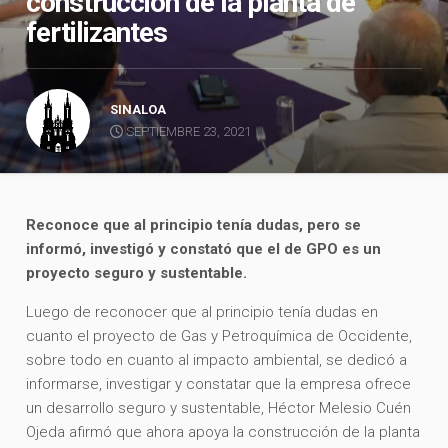
construcción de la planta de
fertilizantes
SINALOA
SEPTIEMBRE 23, 2021
Reconoce que al principio tenía dudas, pero se
informó, investigó y constató que el de GPO es un
proyecto seguro y sustentable.
Luego de reconocer que al principio tenía dudas en
cuanto el proyecto de Gas y Petroquímica de Occidente,
sobre todo en cuanto al impacto ambiental, se dedicó a
informarse, investigar y constatar que la empresa ofrece
un desarrollo seguro y sustentable, Héctor Melesio Cuén
Ojeda afirmó que ahora apoya la construcción de la planta