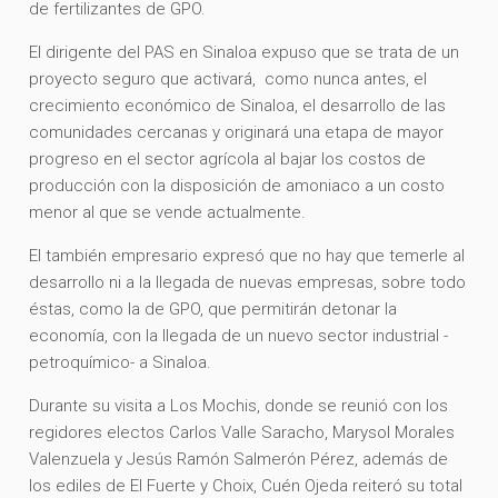
de fertilizantes de GPO.
El dirigente del PAS en Sinaloa expuso que se trata de un
proyecto seguro que activará, como nunca antes, el
crecimiento económico de Sinaloa, el desarrollo de las
comunidades cercanas y originará una etapa de mayor
progreso en el sector agrícola al bajar los costos de
producción con la disposición de amoniaco a un costo
menor al que se vende actualmente.
El también empresario expresó que no hay que temerle al
desarrollo ni a la llegada de nuevas empresas, sobre todo
éstas, como la de GPO, que permitirán detonar la
economía, con la llegada de un nuevo sector industrial -
petroquímico- a Sinaloa.
Durante su visita a Los Mochis, donde se reunió con los
regidores electos Carlos Valle Saracho, Marysol Morales
Valenzuela y Jesús Ramón Salmerón Pérez, además de
los ediles de El Fuerte y Choix, Cuén Ojeda reiteró su total