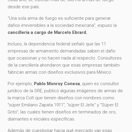
desde ese país.
“Una sola arma de fuego es suficiente para generar
daños irreversibles a la sociedad mexicana”, expuso la
cancillería a cargo de Marcelo Ebrard.
Incluso, la dependencia federal señaló que las 11
empresas de armamento demandadas saben el daño
que ocasionan y no hacen nada al respecto. Consultores
de la cancillería ahondaron que esas empresas también
fabrican armas con diseños exclusivos para México.
Por ejemplo,
Pablo Monroy Conesa
, quien es consultor
jurídico de la SRE, publicó algunas imágenes de armas de
la marca Colt que tienen diseños con nombres como
“súper Emiliano Zapata 1911”, “súper El Jefe” y “Súper El
Grito”, las cuales tienen diseños en terminados de oro,
diamantes e iniciales específicas.
Además de cuestionar hacia qué mercado van esas