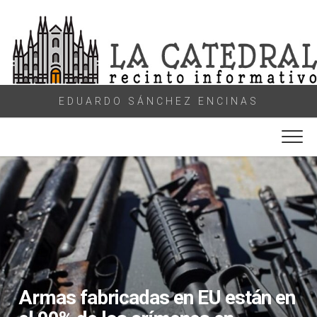
Skip
to
content
EDUARDO SÁNCHEZ ENCINAS
Armas fabricadas en EU están en