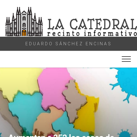
Skip
to
content
EDUARDO SÁNCHEZ ENCINAS