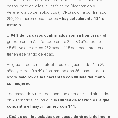
casos, pero de ellos, el Instituto de Diagnóstico y
Referencia Epidemiológicos (InDRE) sólo ha confirmado
252, 227 fueron descartados y
hay actualmente 131 en
estudio.
El
94% de los casos confirmados son en hombres
y el
grupo erario más afectado es de 30 a 39 años con el
45.6%, ya que de los 252 casos 115 son pacientes que
tienen ese rango de edad.
En grupos edad más afectados le siguen el de 21 a 29
años y el de 40 a 49 años, ambos con 56 casos. Hasta
ahora,
sólo 6% de los pacientes con viruela del mono
son mujere
s.
Los casos de viruela del mono se encuentran distribuidos
en 20 estados, en los que la
Ciudad de México es la que
concentra el mayor número con 141.
¿Cuáles son los estados con casos de viruela del mono