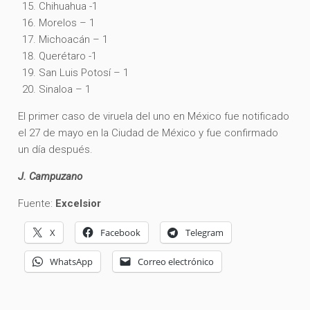
Chihuahua -1
Morelos – 1
Michoacán – 1
Querétaro -1
San Luis Potosí – 1
Sinaloa – 1
El primer caso de viruela del uno en México fue notificado
el 27 de mayo en la Ciudad de México y fue confirmado
un día después.
J. Campuzano
Fuente:
Excelsior
X
Facebook
Telegram
WhatsApp
Correo electrónico