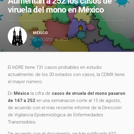
Aumentan a 252 los casos de
viruela del mono en México
MÉXICO
AGOSTO 16, 2022
El InDRE tiene 131 casos probables en estudio
actualmente; de los 20 estados con casos, la CDMX tiene
el mayor número.
En
México
la cifra de
casos de viruela del mono pasaron
de 147 a 252
en una semanacon corte al 15 de agosto,
de acuerdo con el más reciente informe de la Dirección
de Vigilancia Epidemiológica de Enfermedades
Transmisibles.
De acuerdo con el documento, se han notificado 610