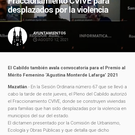
Fraccionamiento CVIVE para
desplazados por la violencia
AYUNTAMIENTOS
AGOSTO 12, 2021
El Cabildo también avala convocatoria para el Premio al
Mérito Femenino ‘Agustina Monterde Lafarga’ 2021
Mazatlán
.- En la Sesión Ordinaria número 67 que se llevó a
cabo la tarde de este jueves, el Pleno del Cabildo autorizó
el Fraccionamiento CVIVE, donde se construyen viviendas
para familias que han sido desplazadas por la violencia en
municipios del sur del estado.
El dictamen presentado por la Comisión de Urbanismo,
Ecología y Obras Públicas y que detalla que dicho