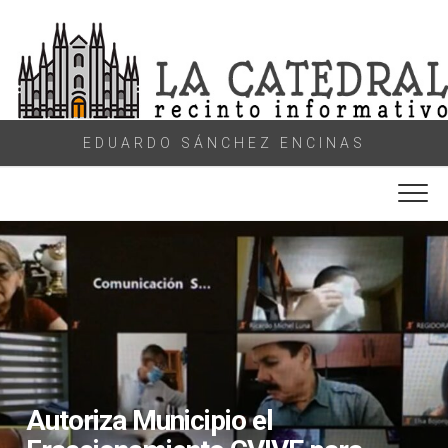
Skip
to
content
EDUARDO SÁNCHEZ ENCINAS
Autoriza Municipio el