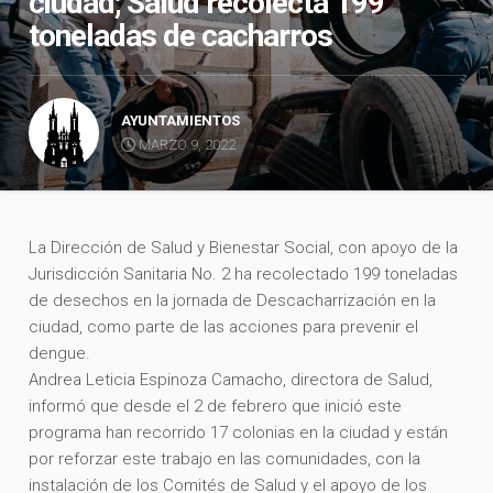
ciudad; Salud recolecta 199
toneladas de cacharros
AYUNTAMIENTOS
MARZO 9, 2022
La Dirección de Salud y Bienestar Social, con apoyo de la
Jurisdicción Sanitaria No. 2 ha recolectado 199 toneladas
de desechos en la jornada de Descacharrización en la
ciudad, como parte de las acciones para prevenir el
dengue.
Andrea Leticia Espinoza Camacho, directora de Salud,
informó que desde el 2 de febrero que inició este
programa han recorrido 17 colonias en la ciudad y están
por reforzar este trabajo en las comunidades, con la
instalación de los Comités de Salud y el apoyo de los