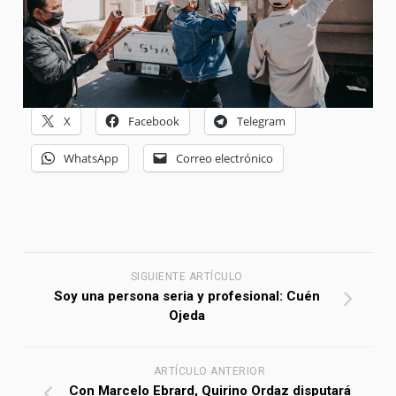
X
Facebook
Telegram
WhatsApp
Correo electrónico
SIGUIENTE ARTÍCULO
Soy una persona seria y profesional: Cuén
Ojeda
ARTÍCULO ANTERIOR
Con Marcelo Ebrard, Quirino Ordaz disputará