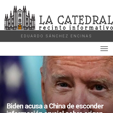
Skip
to
content
EDUARDO SÁNCHEZ ENCINAS
Biden acusa a China de esconder