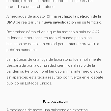
cambio, «extremadamente improbable» que el virus
procediera de un laboratorio.
A mediados de agosto,
China rechazó la petición de la
OMS
de realizar una
nueva investigació
n en su territorio.
Determinar cómo el virus que ha matado a más de 4.47
millones de personas en todo el mundo pasó a los
humanos se considera crucial para tratar de prevenir la
próxima pandemia.
La hipótesis de una fuga de laboratorio fue ampliamente
descartada por la comunidad científica al inicio de la
pandemia. Pero como el famoso animal intermedio sigue
sin aparecer, esta teoría resurgió con fuerza en el debate
público en Estados Unidos.
Foto: pixabay.com
A mediados de mayo, una quincena de expertos