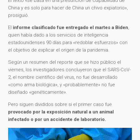
El texto «se basa en una presunción de culpabilidad de
China y es solo para hacer de China un chivo expiatorio»,
prosiguió.
El
informe clasificado fue entregado el martes a Biden
,
quien había dado a los servicios de inteligencia
estadounidenses 90 días para «redoblar esfuerzos» con
el objetivo de explicar el origen de la pandemia.
Según un resumen del reporte que se hizo público el
viernes, los investigadores concluyeron que el SARS-CoV-
2, el nombre científico del virus, no fue desarrollado
«como arma biológica», y «probablemente» no fue
diseñado «genéticamente».
Pero siguen divididos sobre si el primer caso fue
provocado por la exposición natural a un animal
infectado o por un accidente de laboratorio.