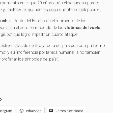
 momento en el que 20 años atrás el segundo aparato
re y, finalmente, cuando las dos estructuras colapsaron.
Bush
, al frente del Estado en el momento de los
vania, en el acto en recuerdo de las
víctimas del vuelo
l grupo” que logró impedir un cuarto ataque.
os extremistas de dentro y fuera del país que comparten no
mo” y su “indiferencia por la vida humana”, sino también,
 profanar los símbolos del país”.
o
Telegram
WhatsApp
Correo electrónico