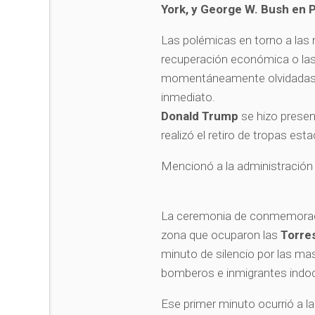
York, y George W. Bush en P
Las polémicas en torno a las
recuperación económica o las
momentáneamente olvidadas. 
inmediato.
Donald Trump
se hizo presen
realizó el retiro de tropas e
Mencionó a la administración
La ceremonia de conmemoraci
zona que ocuparon las
Torre
minuto de silencio por las ma
bomberos e inmigrantes indo
Ese primer minuto ocurrió a la