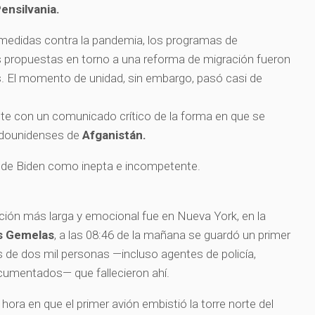
ensilvania.
 medidas contra la pandemia, los programas de
 propuestas en torno a una reforma de migración fueron
El momento de unidad, sin embargo, pasó casi de
te con un comunicado crítico de la forma en que se
stadounidenses de
Afganistán.
 de Biden como inepta e incompetente.
ón más larga y emocional fue en Nueva York, en la
s Gemelas
, a las 08:46 de la mañana se guardó un primer
s de dos mil personas —incluso agentes de policía,
cumentados— que fallecieron ahí.
 hora en que el primer avión embistió la torre norte del