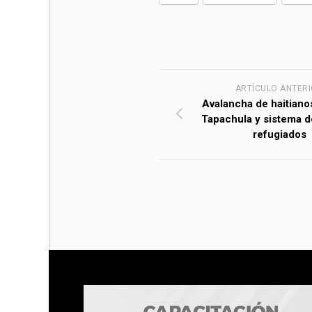
ARTÍCULO ANTER
Avalancha de haitiano
Tapachula y sistema d
refugiados