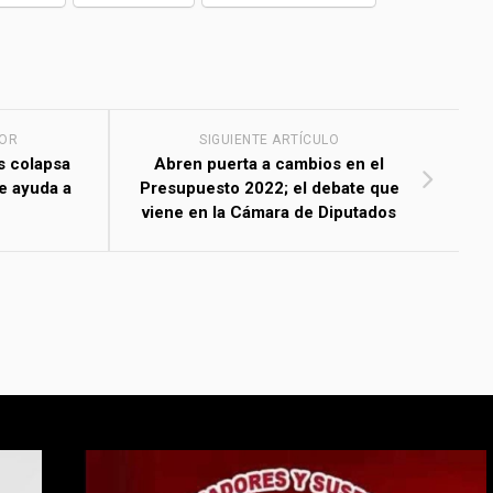
IOR
SIGUIENTE ARTÍCULO
s colapsa
Abren puerta a cambios en el
e ayuda a
Presupuesto 2022; el debate que
viene en la Cámara de Diputados