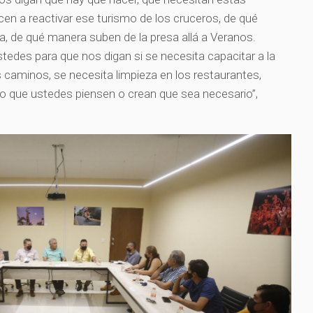
n a reactivar ese turismo de los cruceros, de qué
a, de qué manera suben de la presa allá a Veranos.
tedes para que nos digan si se necesita capacitar a la
s caminos, se necesita limpieza en los restaurantes,
lo que ustedes piensen o crean que sea necesario”,