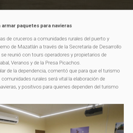
 armar paquetes para navieras
istas de cruceros a comunidades rurales del puerto y
ierno de Mazatlán a través de la Secretaría de Desarrollo
se reunió con tours operadores y propietarios de
Habal, Veranos y de la Presa Picachos.
tular de la dependencia, comentó que para que el turismo
 comunidades rurales será vital la elaboración de
navieras, y positivos para quienes dependen del turismo