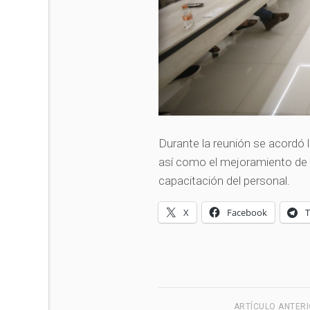
Durante la reunión se acordó l
así como el mejoramiento de l
capacitación del personal.
X
Facebook
ARTÍCULO ANTER