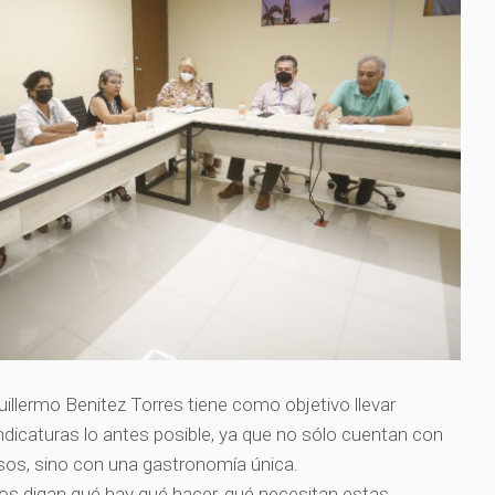
uillermo Benitez Torres tiene como objetivo llevar
ndicaturas lo antes posible, ya que no sólo cuentan con
osos, sino con una gastronomía única.
os digan qué hay qué hacer, qué necesitan estas