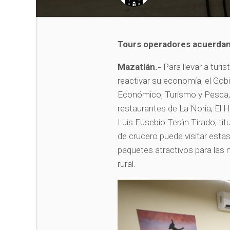
Tours operadores acuerdan
Mazatlán.-
Para llevar a tur
reactivar su economía, el Gob
Económico, Turismo y Pesca, 
restaurantes de La Noria, El 
Luis Eusebio Terán Tirado, ti
de crucero pueda visitar estas
paquetes atractivos para las 
rural.