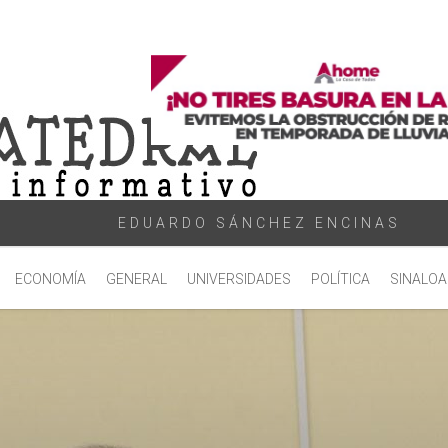
EDUARDO SÁNCHEZ ENCINAS
ECONOMÍA
GENERAL
UNIVERSIDADES
POLÍTICA
SINALOA