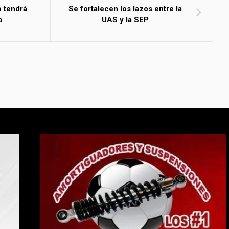
o tendrá
Se fortalecen los lazos entre la
o
UAS y la SEP