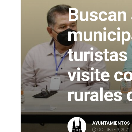
Buscan 
municip
turistas
visite 
rurales 
AYUNTAMIENTOS
OCTUBRE 9, 2021