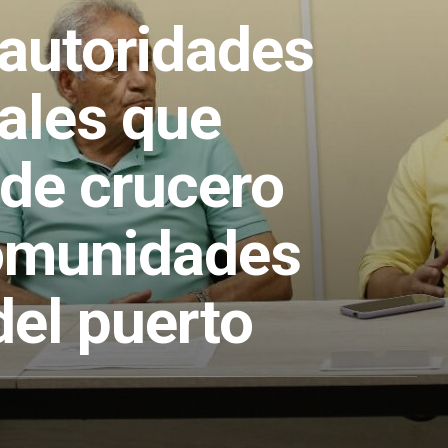
autoridades
ales que
 de crucero
comunidades
del puerto