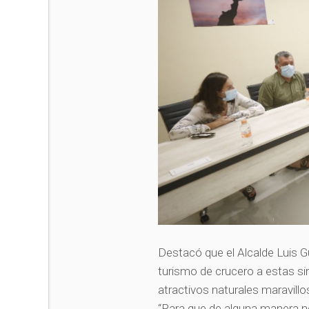
Destacó que el Alcalde Luis G
turismo de crucero a estas si
atractivos naturales maravill
“Para que de alguna manera n