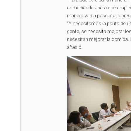
comunidades para que empiece
manera van a pescar a la pres
“Y necesitamos la pauta de us
gente, se necesita mejorar lo
necesitan mejorar la comida, 
añadió.