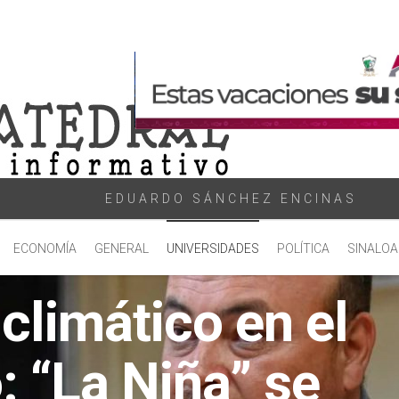
EDUARDO SÁNCHEZ ENCINAS
ECONOMÍA
GENERAL
UNIVERSIDADES
POLÍTICA
SINALOA
climático en el
: “La Niña” se