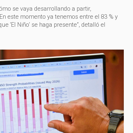
ómo se vaya desarrollando a partir,
En este momento ya tenemos entre el 83 % y
ue ‘El Niño’ se haga presente”, detalló el