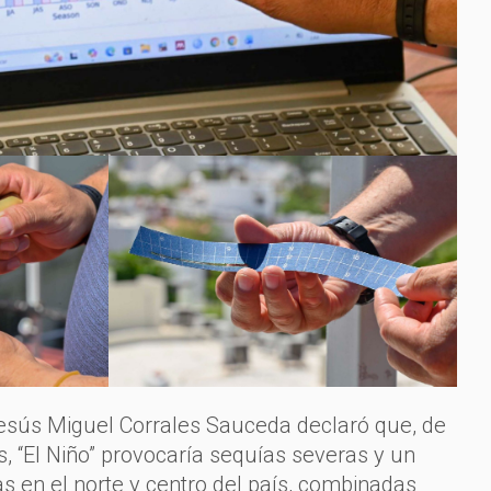
Jesús Miguel Corrales Sauceda declaró que, de
s, “El Niño” provocaría sequías severas y un
 en el norte y centro del país, combinadas