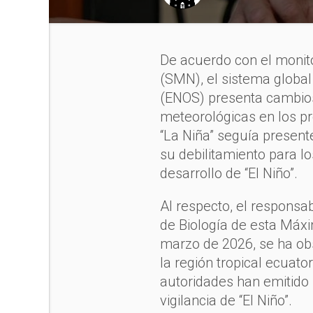
De acuerdo con el monit
(SMN), el sistema global
(ENOS) presenta cambios
meteorológicas en los 
“La Niña” seguía presente
su debilitamiento para lo
desarrollo de “El Niño”.
Al respecto, el responsab
de Biología de esta Máxi
marzo de 2026, se ha ob
la región tropical ecuator
autoridades han emitido 
vigilancia de “El Niño”.