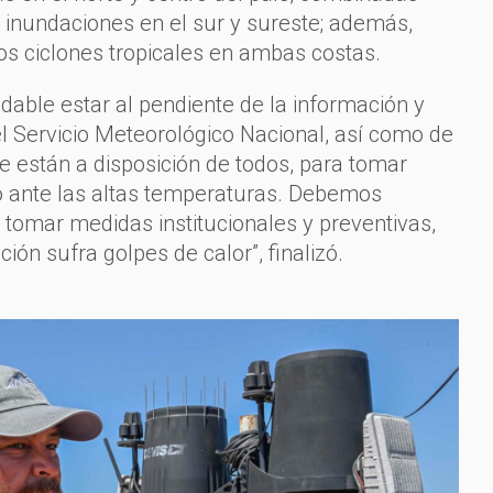
e inundaciones en el sur y sureste; además,
 los ciclones tropicales en ambas costas.
ndable estar al pendiente de la información y
el Servicio Meteorológico Nacional, así como de
e están a disposición de todos, para tomar
o ante las altas temperaturas. Debemos
tomar medidas institucionales y preventivas,
ción sufra golpes de calor”, finalizó.