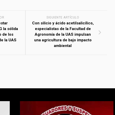
IOR
SIGUIENTE ARTÍCULO
star
Con silicio y ácido acetilsalicílico,
G la sólida
especialistas de la Facultad de
o de los
Agronomía de la UAS impulsan
de la UAS
una agricultura de bajo impacto
ambiental