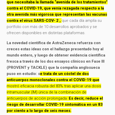
que necesitaba la llamada “avenida de los tratamientos”
contra el COVID-19, que venía rezagada respecto a la
otra avenida más vigorosa que representan las vacunas
contra el virus SARS-COV- 2 ,
que cada día amplía su
portfolio con más de 10 desarrollos aprobados y se
ofrecen disponibles en distintas plataformas.
La novedad científica de AstraZeneca refuerza con
creces estas ideas con el hallazgo presentado hoy al
mundo entero, y luego de obtener evidencia científica
fresca a través de los dos ensayos clínicos en Fase III
(PROVENT y TACKLE) que la compañía anglosueca
puso en estudio: s
e trata de un cóctel de dos
anticuerpos monoclonales contra el COVID-19 que
mostró eficacia robusta del 83% tras aplicar una dosis
intramuscular (IM) única de la combinación de
anticuerpos de acción prolongada.
Es decir, reduce el
riesgo de desarrollar COVID-19 sintomática en un 83
por ciento a lo largo de seis meses.