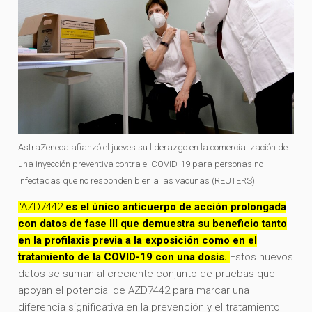
AstraZeneca afianzó el jueves su liderazgo en la comercialización de
una inyección preventiva contra el COVID-19 para personas no
infectadas que no responden bien a las vacunas (REUTERS)
“AZD7442
es el único anticuerpo de acción prolongada
con datos de fase III que demuestra su beneficio tanto
en la profilaxis previa a la exposición como en el
tratamiento de la COVID-19 con una dosis.
Estos nuevos
datos se suman al creciente conjunto de pruebas que
apoyan el potencial de AZD7442 para marcar una
diferencia significativa en la prevención y el tratamiento