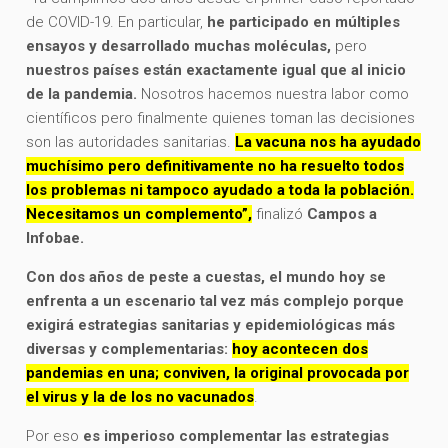
de COVID-19. En particular,
he participado en múltiples
ensayos y desarrollado muchas moléculas,
pero
nuestros países están exactamente igual que al inicio
de la pandemia.
Nosotros hacemos nuestra labor como
científicos pero finalmente quienes toman las decisiones
son las autoridades sanitarias.
La vacuna nos ha ayudado
muchísimo pero definitivamente no ha resuelto todos
los problemas ni tampoco ayudado a toda la población.
Necesitamos un complemento”,
finalizó
Campos a
Infobae.
Con dos años de peste a cuestas, el mundo hoy se
enfrenta a un escenario tal vez más complejo porque
exigirá estrategias sanitarias y epidemiológicas más
diversas y complementarias:
hoy acontecen dos
pandemias en una; conviven, la original provocada por
el virus y la de los no vacunados
.
Por eso
es imperioso complementar las estrategias