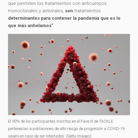
que permiten los tratamientos con anticuerpos
monoclonales y antivirales,
son
tratamientos
determinantes para contener la pandemia que es lo
que más anhelamos”
.
El 90% de los participantes inscritos en el Fase III de TACKLE
pertenecían a poblaciones de alto riesgo de progresión a COVID-19
severo en caso de ser infectados. (Getty Images)