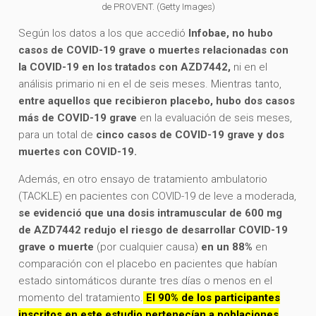
de PROVENT. (Getty Images)
Según los datos a los que accedió
Infobae, no hubo
casos de COVID-19 grave o muertes relacionadas con
la COVID-19 en los tratados con AZD7442,
ni en el
análisis primario ni en el de seis meses. Mientras tanto,
entre aquellos que recibieron placebo, hubo dos casos
más de COVID-19 grave
en la evaluación de seis meses,
para un total de
cinco casos de COVID-19 grave y dos
muertes con COVID-19.
Además, en otro ensayo de tratamiento ambulatorio
(TACKLE) en pacientes con COVID-19 de leve a moderada,
se evidenció que una dosis intramuscular de 600 mg
de AZD7442 redujo el riesgo de desarrollar COVID-19
grave o muerte
(por cualquier causa)
en un 88%
en
comparación con el placebo en pacientes que habían
estado sintomáticos durante tres días o menos en el
momento del tratamiento.
El 90% de los participantes
inscritos en este estudio pertenecían a poblaciones