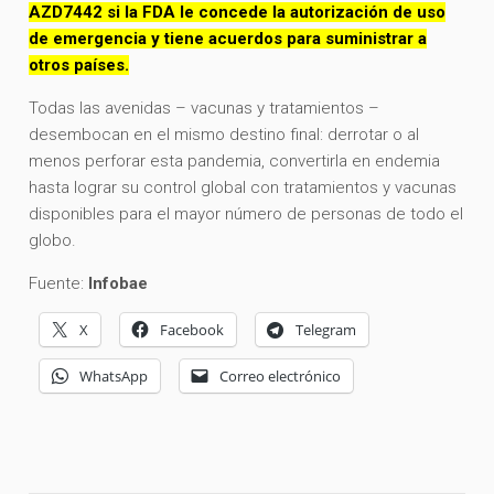
AZD7442 si la FDA le concede la autorización de uso
de emergencia y tiene acuerdos para suministrar a
otros países.
Todas las avenidas – vacunas y tratamientos –
desembocan en el mismo destino final: derrotar o al
menos perforar esta pandemia, convertirla en endemia
hasta lograr su control global con tratamientos y vacunas
disponibles para el mayor número de personas de todo el
globo.
Fuente:
Infobae
X
Facebook
Telegram
WhatsApp
Correo electrónico