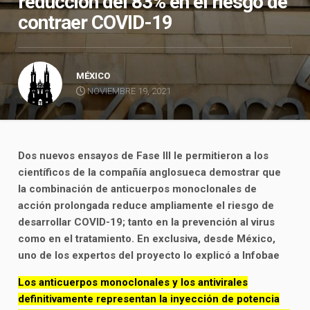
reducción del 83% en el riesgo de
contraer COVID-19
MÉXICO
NOVIEMBRE 19, 2021
Dos nuevos ensayos de Fase III le permitieron a los
científicos de la compañía anglosueca demostrar que
la combinación de anticuerpos monoclonales de
acción prolongada reduce ampliamente el riesgo de
desarrollar COVID-19; tanto en la prevención al virus
como en el tratamiento. En exclusiva, desde México,
uno de los expertos del proyecto lo explicó a Infobae
Los anticuerpos monoclonales y los antivirales
definitivamente representan la inyección de potencia