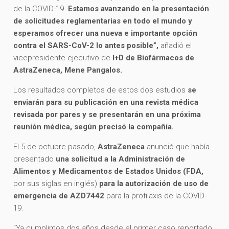
de la COVID-19.
Estamos avanzando en la presentación
de solicitudes reglamentarias en todo el mundo y
esperamos ofrecer una nueva e importante opción
contra el SARS-CoV-2 lo antes posible”,
añadió el
vicepresidente ejecutivo de
I+D de Biofármacos de
AstraZeneca, Mene Pangalos.
Los resultados completos de estos dos estudios
se
enviarán para su publicación en una revista médica
revisada por pares y se presentarán en una próxima
reunión médica, según precisó la compañía.
El 5 de octubre pasado,
AstraZeneca
anunció que había
presentado
una solicitud a la Administración de
Alimentos y Medicamentos de Estados Unidos (FDA,
por sus siglas en inglés)
para la autorización de uso de
emergencia de AZD7442
para la profilaxis de la COVID-
19.
“Ya cumplimos dos años desde el primer caso reportado