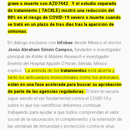
grave o muerte con AZD7442 . Y el estudio separado
de tratamiento ( TACKLE) mostró una reducción del
88% en el riesgo de COVID-19 severo o muerte cuando
se trató en un plazo de tres días tras la aparición de
síntomas.
En diálogo exclusivo con
Infobae
desde México el doctor
Jesús
Abraham Simón
Campos,
fundador e investigador
principal de
Köhler & Milstein Research e investigador
Emérito del Hospital Agustín O’Horán, Mérida, México
explicó, “
La avenida de los
tratamientos
está abierta y,
tanto los anticuerpos monoclonales como los antivirales,
están en una fase acelerada para buscar su aprobación
de parte de las agencias reguladoras.
Si bien la vacuna
sigue siendo el eje fundamental contra el COVID-19 y
sobre lo que los científicos debemos continuar
trabajando para ayudar a que todos comprendan el valor
social de la vacunación; el complemento y la extensión de
las ventanas de inmunidad y protección contra le virus