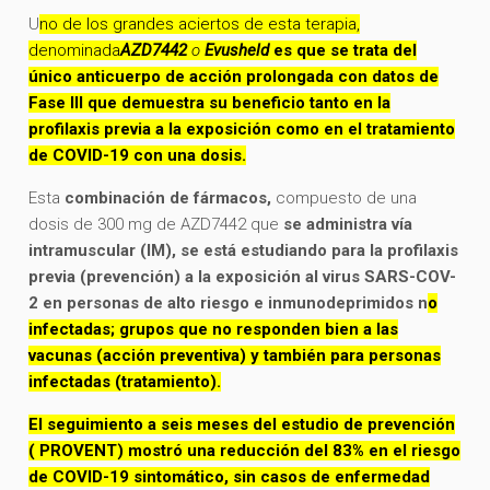
U
no de los grandes aciertos de esta terapia,
denominada
AZD7442
o
Evusheld
es que se trata del
único anticuerpo de acción prolongada con datos de
Fase III que demuestra su beneficio tanto en la
profilaxis previa a la exposición como en el tratamiento
de COVID-19 con una dosis.
Esta
combinación de fármacos,
compuesto de una
dosis de 300 mg de AZD7442 que
se administra vía
intramuscular (IM), se está estudiando para la profilaxis
previa (prevención) a la exposición al virus SARS-COV-
2 en personas de alto riesgo e inmunodeprimidos n
o
infectadas; grupos que no responden bien a las
vacunas (acción preventiva) y también para personas
infectadas (tratamiento).
El seguimiento a seis meses del estudio de prevención
( PROVENT) mostró una reducción del 83% en el riesgo
de COVID-19 sintomático, sin casos de enfermedad