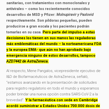
sanitarias, con tratamientos con monoclonales y
antivirales – como los recientemente conocidos
desarrollos de MSD y Pfizer:
Molnupiravir y Paxlovid
respectivamente. Son píldoras pequeñas, pueden
producirse a gran escala y los pacientes podrán
tomarlas en su casa.
Pero parte del impulso a estas
decisiones los tienen en sus manos las reguladoras
más emblemáticas del mundo – la norteamericana FDA
y la europea EMA- que aún no han aprobado bajo
emergencia ninguno de estos desarrollos, tampoco
AZD7442 de AstraZeneca.
Al respecto, Mene Pangalos, vicepresidente ejecutivo de
I&D de Biofarmacéuticos de AstraZeneca, señaló,
“estamos avanzando en la presentación de solicitudes
para registro regulatorio en todo el mundo y esperamos
poder brindar una nueva opción contra SARS-CoV-2 a la
brevedad”.
Y la farmacéutica con sede en Cambridge
acordó suministrar a Estados Unidos 700.000 dosis de