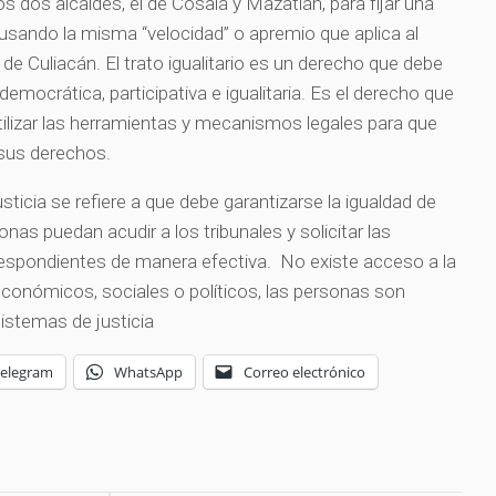
 dos alcaldes, el de Cosalá y Mazatlán, para fijar una
usando la misma “velocidad” o apremio que aplica al
de de Culiacán. El trato igualitario es un derecho que debe
emocrática, participativa e igualitaria. Es el derecho que
tilizar las herramientas y mecanismos legales para que
 sus derechos.
justicia se refiere a que debe garantizarse la igualdad de
nas puedan acudir a los tribunales y solicitar las
espondientes de manera efectiva. No existe acceso a la
económicos, sociales o políticos, las personas son
 sistemas de justicia
Telegram
WhatsApp
Correo electrónico