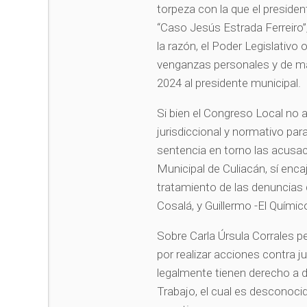
torpeza con la que el presiden
“Caso Jesús Estrada Ferreiro”, 
la razón, el Poder Legislativo 
venganzas personales y de ma
2024 al presidente municipal
Si bien el Congreso Local no ap
jurisdiccional y normativo par
sentencia en torno las acusaci
Municipal de Culiacán, sí encaj
tratamiento de las denuncias 
Cosalá, y Guillermo -El Quími
Sobre Carla Úrsula Corrales p
por realizar acciones contra 
legalmente tienen derecho a d
Trabajo, el cual es desconoci