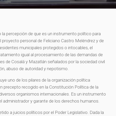
o la percepción de que es un instrumento político para
el proyecto personal de Feliciano Castro Meléndrez y de
esidentes municipales protegidos o intocables, el
ratamiento igual al procesamiento de las demandas de
aldes de Cosalá y Mazatlán señalados por la sociedad civil
ón, abuso de autoridad y nepotismo.
tuye uno de los pilares de la organización política
 precepto recogido en la Constitución Política de la
 diversos organismos internacionales. Es un instrumento
 y el administrador y garante de los derechos humanos.
ido a juicios políticos por el Poder Legislativo. Dada la