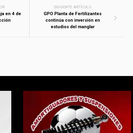
IOR
SIGUIENTE ARTÍCULO
ja en 4 de
GPO Planta de Fertilizantes
cción
continúa con inversión en
estudios del manglar