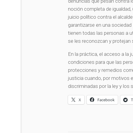
denuncias que pesan contra los
noción completa de igualdad, 
juicio político contra el alcal
garantizarse en una sociedad d
tienen todas las personas a u
se les reconozcan y protejan
En la práctica, el acceso a la 
condiciones para que las perso
protecciones y remedios corr
justicia cuando, por motivos 
discriminadas por la ley y los
X
Facebook