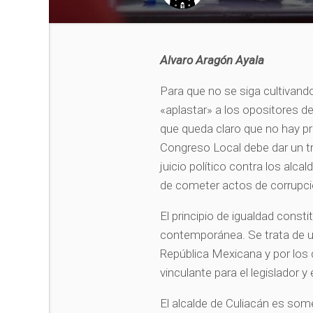
Alvaro Aragón Ayala
Para que no se siga cultivand
«aplastar» a los opositores d
que queda claro que no hay pr
Congreso Local debe dar un t
juicio político contra los alc
de cometer actos de corrupci
El principio de igualdad consti
contemporánea. Se trata de un
República Mexicana y por los
vinculante para el legislador
El alcalde de Culiacán es somet