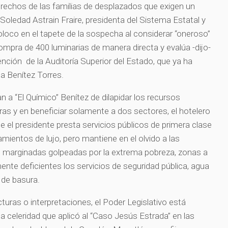
erechos de las familias de desplazados que exigen un
e Soledad Astrain Fraire, presidenta del Sistema Estatal y
oloco en el tapete de la sospecha al considerar “oneroso”
compra de 400 luminarias de manera directa y evalúa -dijo-
rvención de la Auditoría Superior del Estado, que ya ha
 a Benítez Torres.
 a “El Químico” Benítez de dilapidar los recursos
ras y en beneficiar solamente a dos sectores, el hotelero
e el presidente presta servicios públicos de primera clase
mientos de lujo, pero mantiene en el olvido a las
as marginadas golpeadas por la extrema pobreza, zonas a
te deficientes los servicios de seguridad pública, agua
n de basura.
cturas o interpretaciones, el Poder Legislativo está
a celeridad que aplicó al “Caso Jesús Estrada” en las