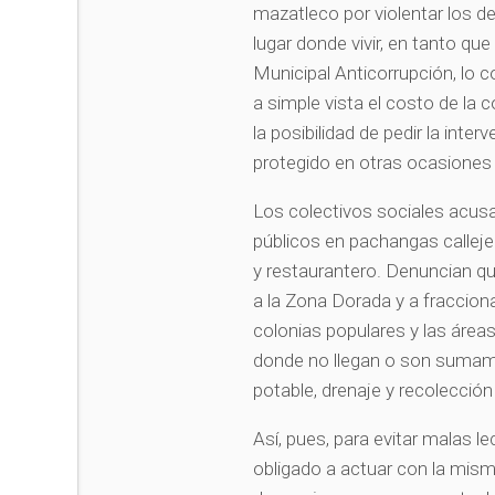
mazatleco por violentar los d
lugar donde vivir, en tanto qu
Municipal Anticorrupción, lo c
a simple vista el costo de la 
la posibilidad de pedir la inte
protegido en otras ocasiones
Los colectivos sociales acusan
públicos en pachangas calleje
y restaurantero. Denuncian qu
a la Zona Dorada y a fracciona
colonias populares y las áre
donde no llegan o son sumamen
potable, drenaje y recolecció
Así, pues, para evitar malas le
obligado a actuar con la mism