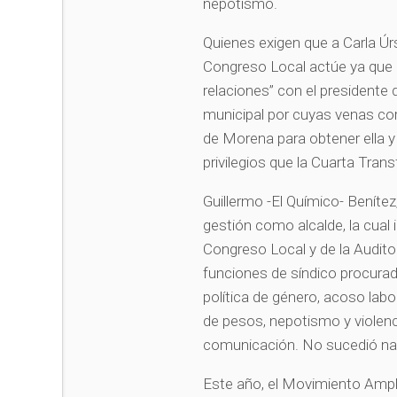
nepotismo.
Quienes exigen que a Carla Úrsu
Congreso Local actúe ya que 
relaciones” con el presidente
municipal por cuyas venas cor
de Morena para obtener ella 
privilegios que la Cuarta Tra
Guillermo -El Químico- Benítez
gestión como alcalde, la cual 
Congreso Local y de la Audito
funciones de síndico procura
política de género, acoso lab
de pesos, nepotismo y violenc
comunicación. No sucedió n
Este año, el Movimiento Amplio