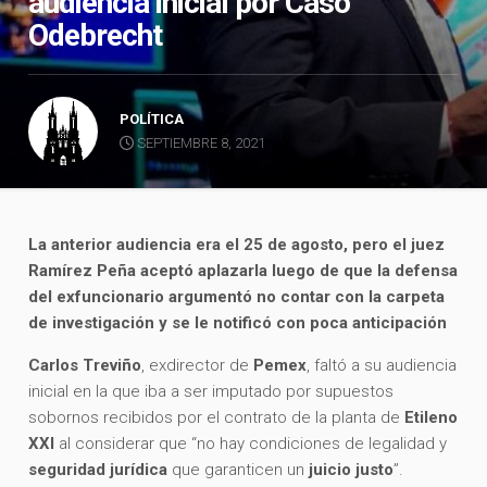
audiencia inicial por Caso
Odebrecht
POLÍTICA
SEPTIEMBRE 8, 2021
La anterior audiencia era el 25 de agosto, pero el juez
Ramírez Peña aceptó aplazarla luego de que la defensa
del exfuncionario argumentó no contar con la carpeta
de investigación y se le notificó con poca anticipación
Carlos Treviño
, exdirector de
Pemex
, faltó a su audiencia
inicial en la que iba a ser imputado por supuestos
sobornos recibidos por el contrato de la planta de
Etileno
XXI
al considerar que “no hay condiciones de legalidad y
seguridad jurídica
que garanticen un
juicio justo
”.