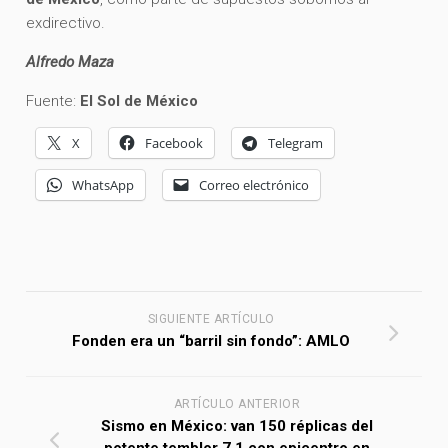
exdirectivo.
Alfredo Maza
Fuente:
El Sol de México
X
Facebook
Telegram
WhatsApp
Correo electrónico
SIGUIENTE ARTÍCULO
Fonden era un “barril sin fondo”: AMLO
ARTÍCULO ANTERIOR
Sismo en México: van 150 réplicas del
potente temblor 7.1 con epicentro en