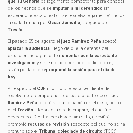
que su Señoría
es legalmente competente para conocer
de los hechos que se
imputan a mi defendido
sin
esperar que esta cuestión se resuelva legalmente”, indica
la carta firmada por
Óscar Zamudio
, abogado de
Treviño
.
El pasado 25 de agosto el
juez Ramírez Peña
aceptó
aplazar la audiencia
, luego de que la defensa del
exfuncionario argumentó
no contar con la carpeta de
investigación
y se le notificó con poca anticipación,
razón por la que
reprogramó la sesión para el día de
hoy
.
Al respecto el
CJF
informó que está pendiente de
resolverse la competencia del caso puesto que el juez
Ramírez Peña
reiteró su participación en el caso, por lo
cual
Treviño
interpuso juicio de amparo, el cual fue
desechado. “Contra ese desechamiento, (Treviño)
promovió
recurso de revisión
, respecto del cual no se ha
pronunciado el
Tribunal colegiado de circuito
(TCC)”,