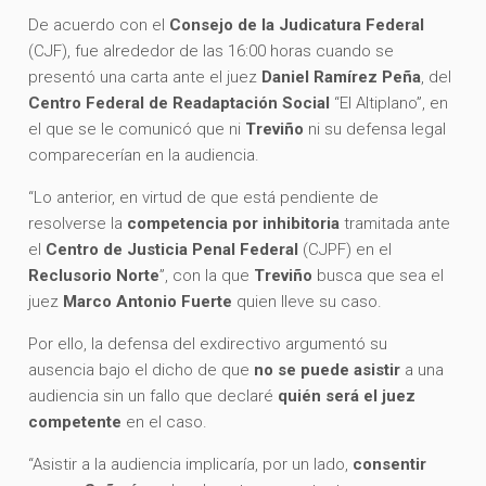
De acuerdo con el
Consejo de la Judicatura Federal
(CJF), fue alrededor de las 16:00 horas cuando se
presentó una carta ante el juez
Daniel Ramírez Peña
, del
Centro Federal de Readaptación Social
“El Altiplano”, en
el que se le comunicó que ni
Treviño
ni su defensa legal
comparecerían en la audiencia.
“Lo anterior, en virtud de que está pendiente de
resolverse la
competencia por inhibitoria
tramitada ante
el
Centro de Justicia Penal Federal
(CJPF) en el
Reclusorio Norte
”, con la que
Treviño
busca que sea el
juez
Marco Antonio Fuerte
quien lleve su caso.
Por ello, la defensa del exdirectivo argumentó su
ausencia bajo el dicho de que
no se puede asistir
a una
audiencia sin un fallo que declaré
quién será el juez
competente
en el caso.
“Asistir a la audiencia implicaría, por un lado,
consentir