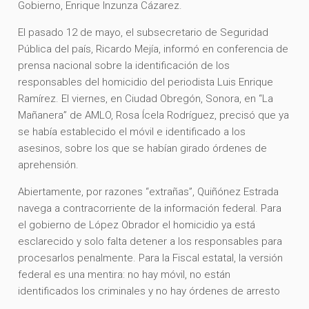
Gobierno, Enrique Inzunza Cázarez.
El pasado 12 de mayo, el subsecretario de Seguridad
Pública del país, Ricardo Mejía, informó en conferencia de
prensa nacional sobre la identificación de los
responsables del homicidio del periodista Luis Enrique
Ramírez. El viernes, en Ciudad Obregón, Sonora, en “La
Mañanera” de AMLO, Rosa Ícela Rodríguez, precisó que ya
se había establecido el móvil e identificado a los
asesinos, sobre los que se habían girado órdenes de
aprehensión.
Abiertamente, por razones “extrañas”, Quiñónez Estrada
navega a contracorriente de la información federal. Para
el gobierno de López Obrador el homicidio ya está
esclarecido y solo falta detener a los responsables para
procesarlos penalmente. Para la Fiscal estatal, la versión
federal es una mentira: no hay móvil, no están
identificados los criminales y no hay órdenes de arresto