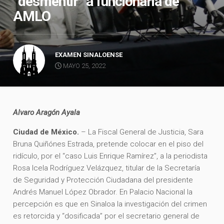
“desmentir” a funcionaria de
AMLO
EXAMEN SINALOENSE
MAYO 25, 2022
Alvaro Aragón Ayala
Ciudad de México.
– La Fiscal General de Justicia, Sara
Bruna Quiñónes Estrada, pretende colocar en el piso del
ridículo, por el “caso Luis Enrique Ramírez”, a la periodista
Rosa Icela Rodríguez Velázquez, titular de la Secretaría
de Seguridad y Protección Ciudadana del presidente
Andrés Manuel López Obrador. En Palacio Nacional la
percepción es que en Sinaloa la investigación del crimen
es retorcida y “dosificada” por el secretario general de