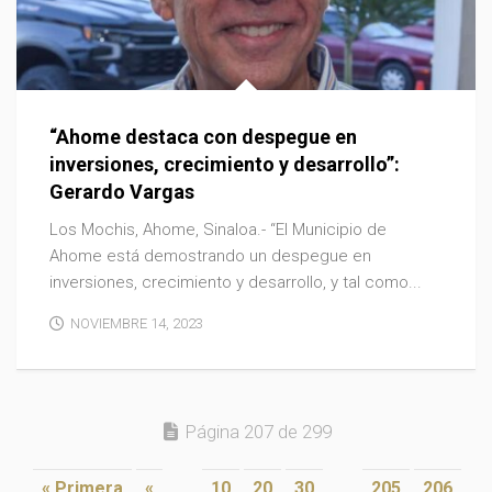
“Ahome destaca con despegue en
inversiones, crecimiento y desarrollo”:
Gerardo Vargas
Los Mochis, Ahome, Sinaloa.- “El Municipio de
Ahome está demostrando un despegue en
inversiones, crecimiento y desarrollo, y tal como...
NOVIEMBRE 14, 2023
Página 207 de 299
« Primera
«
...
10
20
30
...
205
206