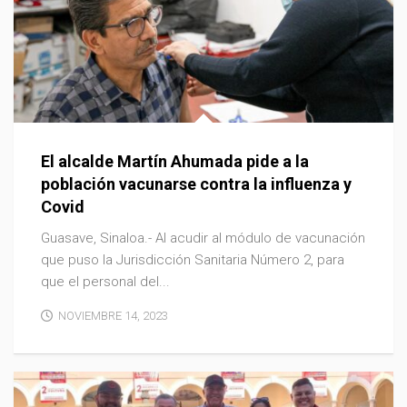
El alcalde Martín Ahumada pide a la
población vacunarse contra la influenza y
Covid
Guasave, Sinaloa.- Al acudir al módulo de vacunación
que puso la Jurisdicción Sanitaria Número 2, para
que el personal del...
NOVIEMBRE 14, 2023