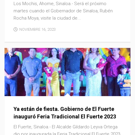
Los Mochis, Ahome, Sinaloa.- Será el próximo
martes cuando el Gobernador de Sinaloa, Rubén
Rocha Moya, visite la ciudad de...
NOVIEMBRE 16, 2023
Ya están de fiesta. Gobierno de El Fuerte
inauguró Feria Tradicional El Fuerte 2023
El Fuerte, Sinaloa.- El Alcalde Gildardo Leyva Ortega
dio por inaugurada la Feria Tradicional El Fuerte 2023,