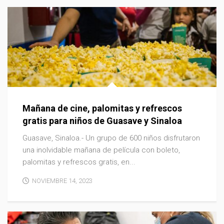
Mañana de cine, palomitas y refrescos
gratis para niños de Guasave y Sinaloa
Guasave, Sinaloa.- Un grupo de 600 niños disfrutaron
una inolvidable mañana de película con boleto,
palomitas y refrescos gratis, en...
NOVIEMBRE 14, 2023