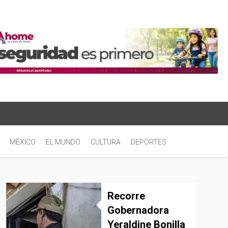
MÉXICO
EL MUNDO
CULTURA
DEPORTES
Recorre
Gobernadora
Yeraldine Bonilla