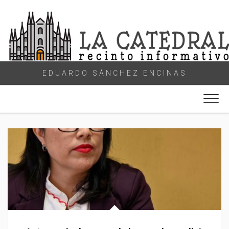
Skip
to
content
EDUARDO SÁNCHEZ ENCINAS