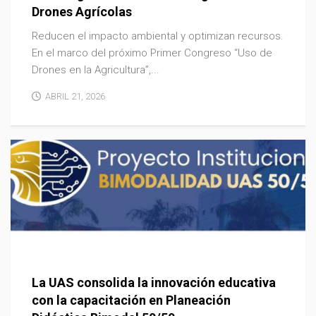
Drones Agrícolas
Reducen el impacto ambiental y optimizan recursos.
En el marco del próximo Primer Congreso “Uso de
Drones en la Agricultura”,...
ABRIL 21, 2026
La UAS consolida la innovación educativa
con la capacitación en Planeación