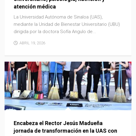
atención médica
La Universidad Autónoma de Sinaloa (UAS),
mediante la Unidad de Bienestar Universitario (UBU)
dirigida por la doctora Sofía Angulo de...
ABRIL 19, 2026
Encabeza el Rector Jesús Madueña
jornada de transformación en la UAS con