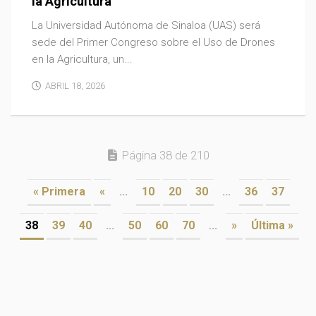
la Agricultura
La Universidad Autónoma de Sinaloa (UAS) será
sede del Primer Congreso sobre el Uso de Drones
en la Agricultura, un...
ABRIL 18, 2026
Página 38 de 210
« Primera
«
...
10
20
30
...
36
37
38
39
40
...
50
60
70
...
»
Última »