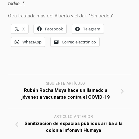
todos…
”.
Otra trastada más del Alberto y el Jair. “Sin pedos”.
X
Facebook
Telegram
WhatsApp
Correo electrónico
SIGUIENTE ARTÍCULO
Rubén Rocha Moya hace un llamado a
jóvenes a vacunarse contra el COVID-19
ARTÍCULO ANTERIOR
Sanitización de espacios públicos arriba a la
colonia Infonavit Humaya