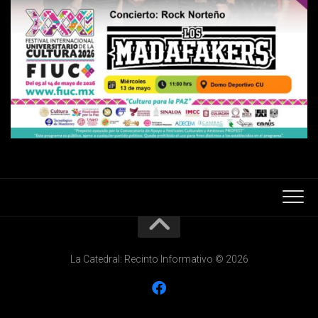
La Catedral: Recinto Informativo © 2026