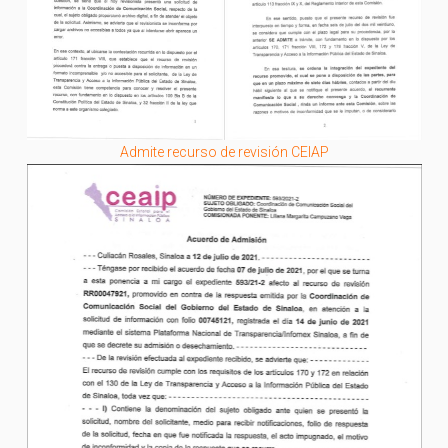
Admite recurso de revisión CEIAP