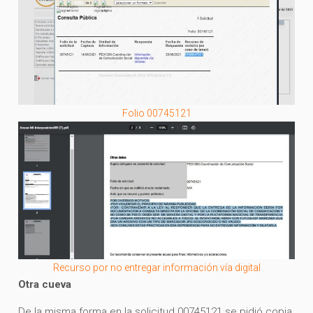
Folio 00745121
Recurso por no entregar información vía digital
Otra cueva
De la misma forma en la solicitud 00745121 se pidió copia