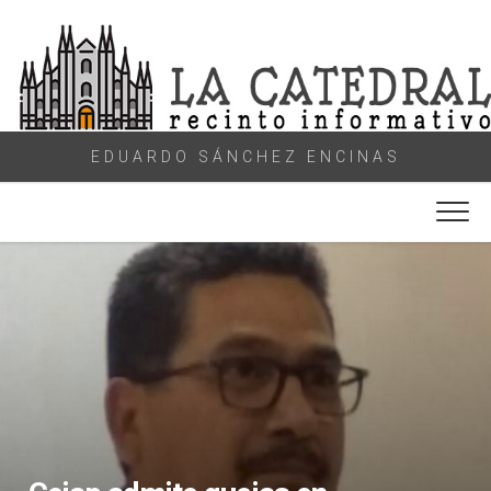
Skip
to
content
EDUARDO SÁNCHEZ ENCINAS