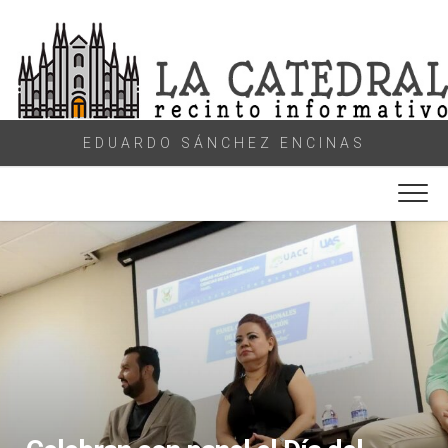
Skip
to
content
EDUARDO SÁNCHEZ ENCINAS