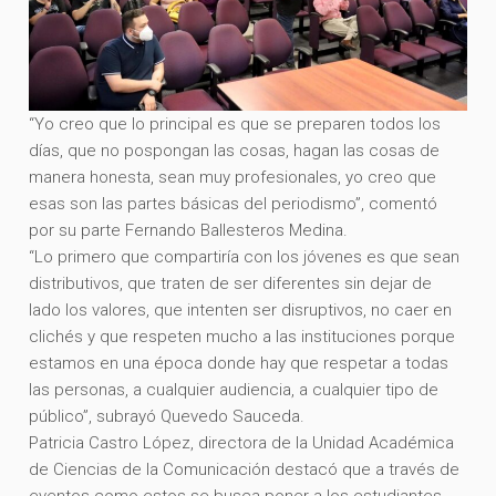
“Yo creo que lo principal es que se preparen todos los
días, que no pospongan las cosas, hagan las cosas de
manera honesta, sean muy profesionales, yo creo que
esas son las partes básicas del periodismo”, comentó
por su parte Fernando Ballesteros Medina.
“Lo primero que compartiría con los jóvenes es que sean
distributivos, que traten de ser diferentes sin dejar de
lado los valores, que intenten ser disruptivos, no caer en
clichés y que respeten mucho a las instituciones porque
estamos en una época donde hay que respetar a todas
las personas, a cualquier audiencia, a cualquier tipo de
público”, subrayó Quevedo Sauceda.
Patricia Castro López, directora de la Unidad Académica
de Ciencias de la Comunicación destacó que a través de
eventos como estos se busca poner a los estudiantes