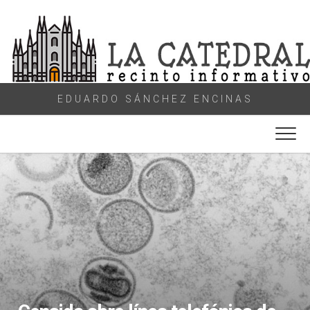
Skip
to
content
EDUARDO SÁNCHEZ ENCINAS