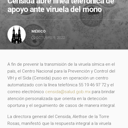
Censida abre línea telefónica de
apoyo ante viruela del mono
MÉXICO
OCTUBRE 9, 2022
A fin de prevenir la transmisión de la viruela símica en el
país, el Centro Nacional para la Prevención y Control del
VIH y el Sida (Censida) puso en operación un centro
automatizado con la línea telefónica 55 19 46 97 72 y el
correo electrónico
censida@salud.gob.mx
para brindar
atención personalizada que orienta en la detección
oportuna y el seguimiento de casos de manera integral.
La directora general del Censida, Alethse de la Torre
Rosas, manifestó que la respuesta integral a la viruela