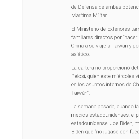
de Defensa de ambas potenci
Marítima Militar.
El Ministerio de Exteriores t
familiares directos por “hacer
China a su viaje a Taiwán y por 
asiático.
La cartera no proporcionó det
Pelosi, quien este miércoles vi
en los asuntos internos de Chi
Taiwán”.
La semana pasada, cuando la v
medios estadounidenses, el pr
estadounidense, Joe Biden, ma
Biden que “no jugase con fue