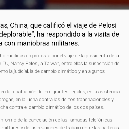
s, China, que calificó el viaje de Pelosi
 deplorable”, ha respondido a la visita de
sla con maniobras militares.
o medidas en protesta por el viaje de la presidenta de la
EU, Nancy Pelosi, a Taiwán, entre ellas la suspensión de
o la judicial, la de cambio climático y en algunos
 la repatriación de inmigrantes ilegales, en la asistencia
e drogas, en la lucha contra los delitos transnacionales y
ucha contra el cambio climático de los dos países.
 informó de la cancelación de las llamadas telefónicas
militares y de las reuniones de trabajo entre las carteras