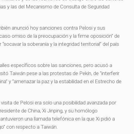
as y las del Mecanismo de Consulta de Seguridad
ambién anunció hoy sanciones contra Pelosi y sus
 caso omiso de la preocupación y la firme oposición” de
“socavar la soberanía y la integridad territorial” del país
alles específicos sobre las sanciones, pero acusó a
sitó Taiwán pese a las protestas de Pekín, de “interferir
na” y “amenazar la paz y la estabilidad en el Estrecho de
isita de Pelosi era solo una posibilidad avanzada por
esidente de China, Xi Jinping, y su homólogo
ntuvieron una llamada telefónica en la que Xi pidió a
go” con respecto a Taiwán.