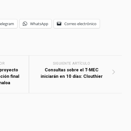
Telegram
WhatsApp
Correo electrónico
IOR
SIGUIENTE ARTÍCULO
 proyecto
Consultas sobre el T-MEC
ción final
iniciarán en 10 días: Clouthier
naloa