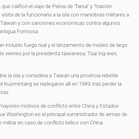
que calificó el viaje de Pelosi de “farsa” y “traición
 visita de la funcionaria a la isla con maniobras militares a
e Taiwán y con sanciones económicas contra algunos
 antigua Formosa.
an incluido fuego real y el lanzamiento de misiles de largo
te viernes por la presidenta taiwanesa, Tsai Ing-wen,
.
re la isla y considera a Taiwán una provincia rebelde
l Kuomintang se replegaron allí en 1949, tras perder la
stas.
 mayores motivos de conflicto entre China y Estados
ue Washington es el principal suministrador de armas de
 militar en caso de conflicto bélico con China.