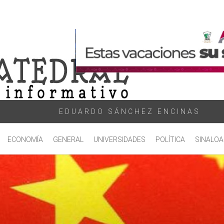
EDUARDO SÁNCHEZ ENCINAS
ECONOMÍA
GENERAL
UNIVERSIDADES
POLÍTICA
SINALOA