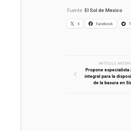
Fuente:
El Sol de Mexico
X
Facebook
ARTÍCULO ANTER
Propone especialista
integral para la disposi
de la basura en Si