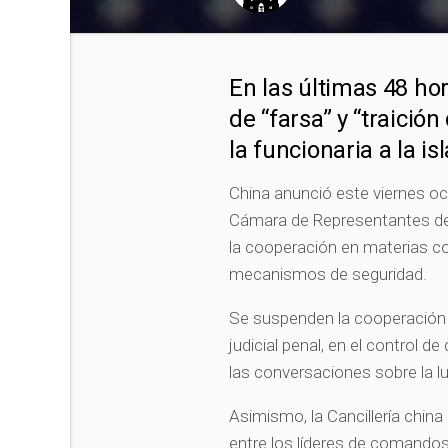
En las últimas 48 hora
de “farsa” y “traición
la funcionaria a la i
China anunció este viernes och
Cámara de Representantes de 
la cooperación en materias com
mecanismos de seguridad.
Se suspenden la cooperación en
judicial penal, en el control d
las conversaciones sobre la l
Asimismo, la Cancillería china
entre los líderes de comandos 