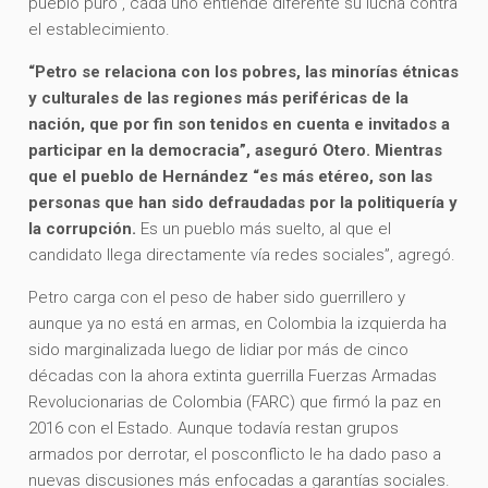
pueblo puro”, cada uno entiende diferente su lucha contra
el establecimiento.
“Petro se relaciona con los pobres, las minorías étnicas
y culturales de las regiones más periféricas de la
nación, que por fin son tenidos en cuenta e invitados a
participar en la democracia”, aseguró Otero. Mientras
que el pueblo de Hernández “es más etéreo, son las
personas que han sido defraudadas por la politiquería y
la corrupción.
Es un pueblo más suelto, al que el
candidato llega directamente vía redes sociales”, agregó.
Petro carga con el peso de haber sido guerrillero y
aunque ya no está en armas, en Colombia la izquierda ha
sido marginalizada luego de lidiar por más de cinco
décadas con la ahora extinta guerrilla Fuerzas Armadas
Revolucionarias de Colombia (FARC) que firmó la paz en
2016 con el Estado. Aunque todavía restan grupos
armados por derrotar, el posconflicto le ha dado paso a
nuevas discusiones más enfocadas a garantías sociales.