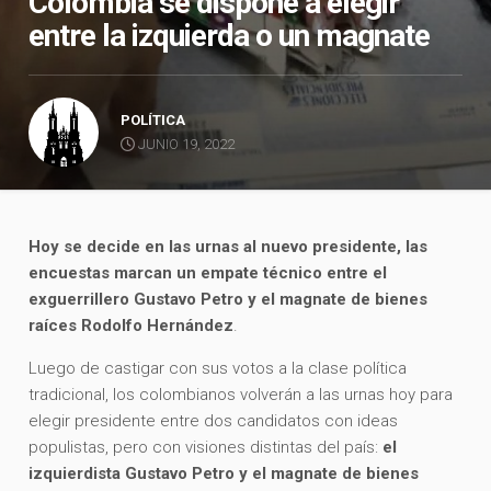
Colombia se dispone a elegir
entre la izquierda o un magnate
POLÍTICA
JUNIO 19, 2022
Hoy se decide en las urnas al nuevo presidente, las
encuestas marcan un empate técnico entre el
exguerrillero Gustavo Petro y el magnate de bienes
raíces Rodolfo Hernández
.
Luego de castigar con sus votos a la clase política
tradicional, los colombianos volverán a las urnas hoy para
elegir presidente entre dos candidatos con ideas
populistas, pero con visiones distintas del país:
el
izquierdista Gustavo Petro y el magnate de bienes