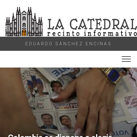
Skip
to
content
EDUARDO SÁNCHEZ ENCINAS