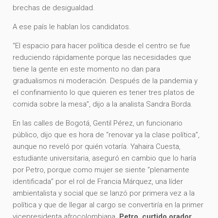
brechas de desigualdad.
A ese país le hablan los candidatos.
“El espacio para hacer política desde el centro se fue
reduciendo rápidamente porque las necesidades que
tiene la gente en este momento no dan para
gradualismos ni moderación. Después de la pandemia y
el confinamiento lo que quieren es tener tres platos de
comida sobre la mesa”, dijo a la analista Sandra Borda.
En las calles de Bogotá, Gentil Pérez, un funcionario
público, dijo que es hora de “renovar ya la clase política”,
aunque no reveló por quién votaría. Yahaira Cuesta,
estudiante universitaria, aseguró en cambio que lo haría
por Petro, porque como mujer se siente “plenamente
identificada” por el rol de Francia Márquez, una líder
ambientalista y social que se lanzó por primera vez a la
política y que de llegar al cargo se convertiría en la primer
vicepresidenta afrocolombiana.
Petro, curtido orador