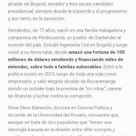
alcalde de Bogotá, senador y tres veces candidato
presidencial, siempre desde la izquierda y el progresismo
y, por tanto, en la oposición.
Hernández, de 77 años, nació en una familia trabajadora y
campesina de Piedecuesta, un pueblo de Santander al
noreste del país. Estudió Ingeniería Civil en Bogotá y luego
volvió a su tierra natal, donde
amasó una fortuna de 100
millones de dólares vendiendo y financiando miles de
viviendas, sobre todo a familias vulnerables.
Entró a la
política recién en 2015, luego de toda una vida como
empresario, y salió elegido alcalde de Bucaramanga
siendo un
outsider
bajo la premisa de “no robar”, sanear
las finanzas y luchar contra la corrupción.
Silvia Otero Bahamón, doctora en Ciencia Política y
docente de la Universidad del Rosario, encuentra que,
aunque se trata de dos populistas que “tienen una
ideología basada en la división entre élite corrupta y