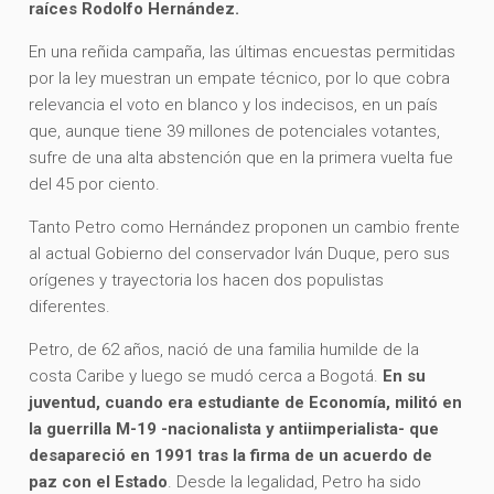
raíces Rodolfo Hernández.
En una reñida campaña, las últimas encuestas permitidas
por la ley muestran un empate técnico, por lo que cobra
relevancia el voto en blanco y los indecisos, en un país
que, aunque tiene 39 millones de potenciales votantes,
sufre de una alta abstención que en la primera vuelta fue
del 45 por ciento.
Tanto Petro como Hernández proponen un cambio frente
al actual Gobierno del conservador Iván Duque, pero sus
orígenes y trayectoria los hacen dos populistas
diferentes.
Petro, de 62 años, nació de una familia humilde de la
costa Caribe y luego se mudó cerca a Bogotá.
En su
juventud, cuando era estudiante de Economía, militó en
la guerrilla M-19 -nacionalista y antiimperialista- que
desapareció en 1991 tras la firma de un acuerdo de
paz con el Estado
. Desde la legalidad, Petro ha sido