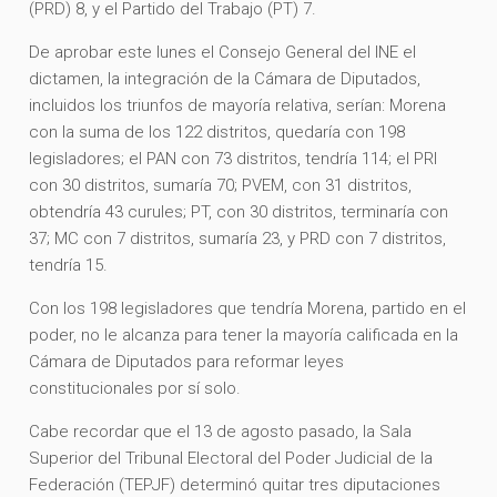
(PRD) 8, y el Partido del Trabajo (PT) 7.
De aprobar este lunes el Consejo General del INE el
dictamen, la integración de la Cámara de Diputados,
incluidos los triunfos de mayoría relativa, serían: Morena
con la suma de los 122 distritos, quedaría con 198
legisladores; el PAN con 73 distritos, tendría 114; el PRI
con 30 distritos, sumaría 70; PVEM, con 31 distritos,
obtendría 43 curules; PT, con 30 distritos, terminaría con
37; MC con 7 distritos, sumaría 23, y PRD con 7 distritos,
tendría 15.
Con los 198 legisladores que tendría Morena, partido en el
poder, no le alcanza para tener la mayoría calificada en la
Cámara de Diputados para reformar leyes
constitucionales por sí solo.
Cabe recordar que el 13 de agosto pasado, la Sala
Superior del Tribunal Electoral del Poder Judicial de la
Federación (TEPJF) determinó quitar tres diputaciones