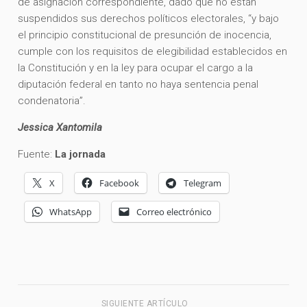
de asignación correspondiente, dado que no están
suspendidos sus derechos políticos electorales, “y bajo
el principio constitucional de presunción de inocencia,
cumple con los requisitos de elegibilidad establecidos en
la Constitución y en la ley para ocupar el cargo a la
diputación federal en tanto no haya sentencia penal
condenatoria”.
Jessica Xantomila
Fuente:
La jornada
X
Facebook
Telegram
WhatsApp
Correo electrónico
SIGUIENTE ARTÍCULO