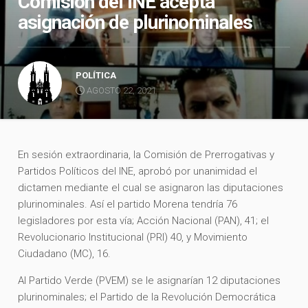
Comisión del INE acepta
asignación de plurinominales
POLÍTICA
AGOSTO 22, 2021
En sesión extraordinaria, la Comisión de Prerrogativas y
Partidos Políticos del INE, aprobó por unanimidad el
dictamen mediante el cual se asignaron las diputaciones
plurinominales. Así el partido Morena tendría 76
legisladores por esta vía; Acción Nacional (PAN), 41; el
Revolucionario Institucional (PRI) 40, y Movimiento
Ciudadano (MC), 16.
Al Partido Verde (PVEM) se le asignarían 12 diputaciones
plurinominales; el Partido de la Revolución Democrática