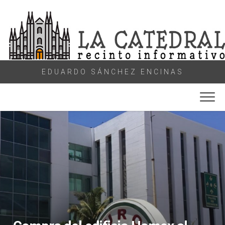
Skip
to
content
EDUARDO SÁNCHEZ ENCINAS