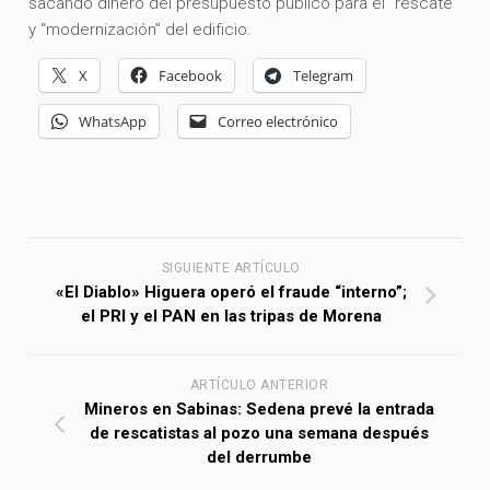
sacando dinero del presupuesto público para el “rescate”
y “modernización” del edificio.
X
Facebook
Telegram
WhatsApp
Correo electrónico
SIGUIENTE ARTÍCULO
«El Diablo» Higuera operó el fraude “interno”;
el PRI y el PAN en las tripas de Morena
ARTÍCULO ANTERIOR
Mineros en Sabinas: Sedena prevé la entrada
de rescatistas al pozo una semana después
del derrumbe