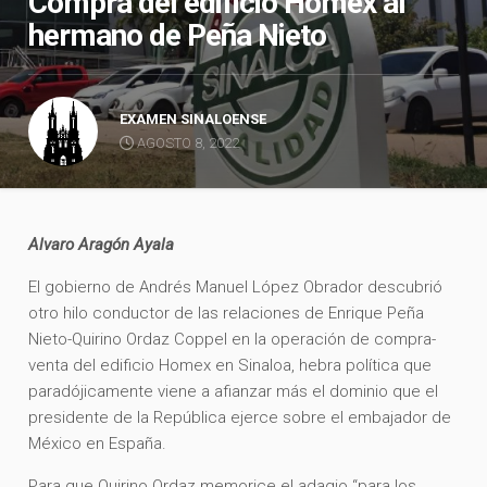
Compra del edificio Homex al
hermano de Peña Nieto
EXAMEN SINALOENSE
AGOSTO 8, 2022
Alvaro Aragón Ayala
El gobierno de Andrés Manuel López Obrador descubrió
otro hilo conductor de las relaciones de Enrique Peña
Nieto-Quirino Ordaz Coppel en la operación de compra-
venta del edificio Homex en Sinaloa, hebra política que
paradójicamente viene a afianzar más el dominio que el
presidente de la República ejerce sobre el embajador de
México en España.
Para que Quirino Ordaz memorice el adagio “para los