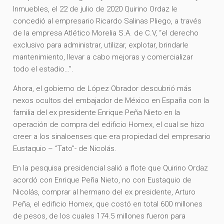
Inmuebles, el 22 de julio de 2020 Quirino Ordaz le
concedió al empresario Ricardo Salinas Pliego, a través
de la empresa Atlético Morelia S.A. de C.V, “el derecho
exclusivo para administrar, utilizar, explotar, brindarle
mantenimiento, llevar a cabo mejoras y comercializar
todo el estadio…”.
Ahora, el gobierno de López Obrador descubrió más
nexos ocultos del embajador de México en España con la
familia del ex presidente Enrique Peña Nieto en la
operación de compra del edificio Homex, el cual se hizo
creer a los sinaloenses que era propiedad del empresario
Eustaquio – “Tato”- de Nicolás.
En la pesquisa presidencial salió a flote que Quirino Ordaz
acordó con Enrique Peña Nieto, no con Eustaquio de
Nicolás, comprar al hermano del ex presidente, Arturo
Peña, el edificio Homex, que costó en total 600 millones
de pesos, de los cuales 174.5 millones fueron para