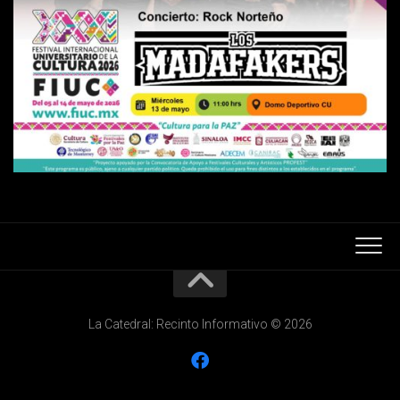
La Catedral: Recinto Informativo © 2026