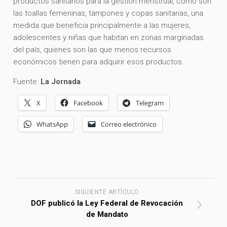
productos sanitarios para la gestión menstrual, como son
las toallas femeninas, tampones y copas sanitarias, una
medida que beneficia principalmente a las mujeres,
adolescentes y niñas que habitan en zonas marginadas
del país, quienes son las que menos recursos
económicos tienen para adquirir esos productos.
Fuente:
La Jornada
X
Facebook
Telegram
WhatsApp
Correo electrónico
SIGUIENTE ARTÍCULO
DOF publicó la Ley Federal de Revocación
de Mandato