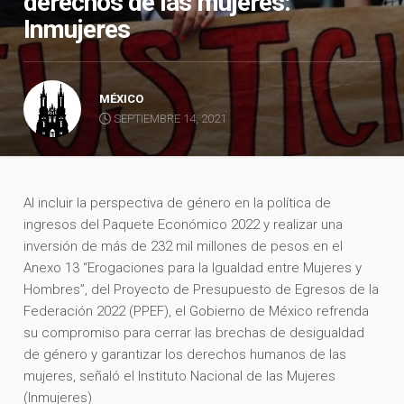
derechos de las mujeres:
Inmujeres
MÉXICO
SEPTIEMBRE 14, 2021
Al incluir la perspectiva de género en la política de
ingresos del Paquete Económico 2022 y realizar una
inversión de más de 232 mil millones de pesos en el
Anexo 13 “Erogaciones para la Igualdad entre Mujeres y
Hombres”, del Proyecto de Presupuesto de Egresos de la
Federación 2022 (PPEF), el Gobierno de México refrenda
su compromiso para cerrar las brechas de desigualdad
de género y garantizar los derechos humanos de las
mujeres, señaló el Instituto Nacional de las Mujeres
(Inmujeres)