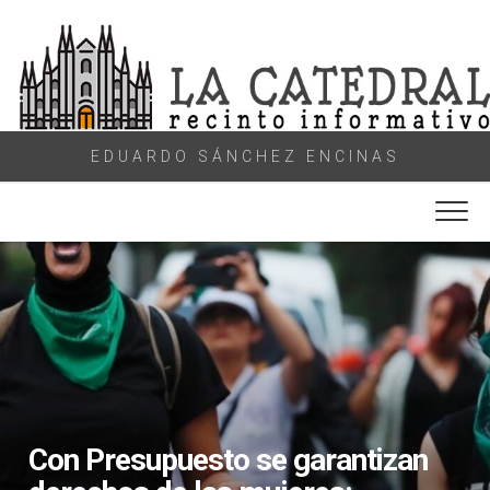
Skip
to
content
EDUARDO SÁNCHEZ ENCINAS
Con Presupuesto se garantizan