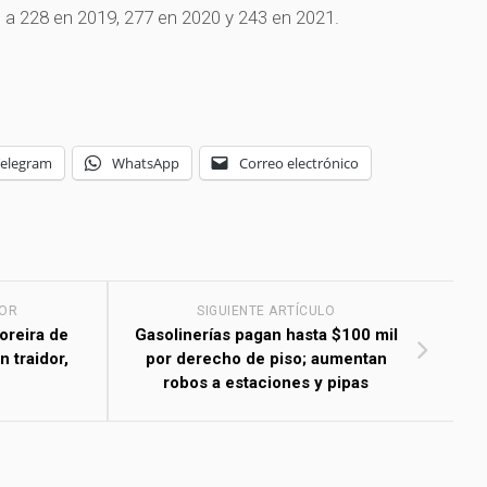
 a 228 en 2019, 277 en 2020 y 243 en 2021.
Telegram
WhatsApp
Correo electrónico
IOR
SIGUIENTE ARTÍCULO
oreira de
Gasolinerías pagan hasta $100 mil
n traidor,
por derecho de piso; aumentan
robos a estaciones y pipas