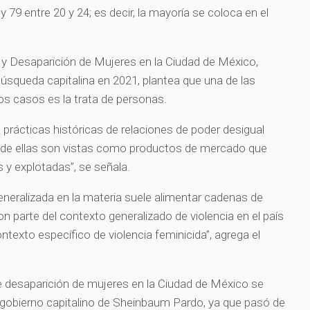
y 79 entre 20 y 24; es decir, la mayoría se coloca en el
 y Desaparición de Mujeres en la Ciudad de México,
Búsqueda capitalina en 2021, plantea que una de las
os casos es la trata de personas.
a prácticas históricas de relaciones de poder desigual
nde ellas son vistas como productos de mercado que
 y explotadas”, se señala.
neralizada en la materia suele alimentar cadenas de
n parte del contexto generalizado de violencia en el país
ontexto específico de violencia feminicida”, agrega el
e desaparición de mujeres en la Ciudad de México se
al gobierno capitalino de Sheinbaum Pardo, ya que pasó de