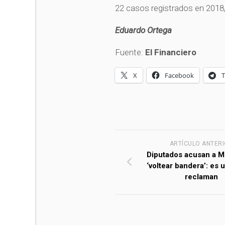
22 casos registrados en 2018,
Eduardo Ortega
Fuente:
El Financiero
X
Facebook
ARTÍCULO ANTER
Diputados acusan a M
‘voltear bandera’: es u
reclaman