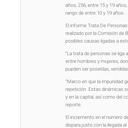
años; 256, entre 15 y 19 años, 
rango de entre 10 y 19 años.
El informe Trata De Personas
realizado por la Comisión de 
posibles causas ligadas a est
“La trata de personas se liga 
entre hombres y mujeres, do
pueden ser poseídas, vendidas
“Marco en que la impunidad ge
repetición. Estas dinámicas so
y en la capital, así como del c
reporte.
El incremento en el número d
dispara justo con la llegada 