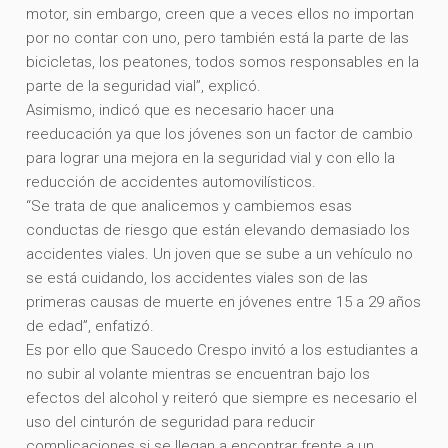
motor, sin embargo, creen que a veces ellos no importan
por no contar con uno, pero también está la parte de las
bicicletas, los peatones, todos somos responsables en la
parte de la seguridad vial”, explicó.
Asimismo, indicó que es necesario hacer una
reeducación ya que los jóvenes son un factor de cambio
para lograr una mejora en la seguridad vial y con ello la
reducción de accidentes automovilísticos.
“Se trata de que analicemos y cambiemos esas
conductas de riesgo que están elevando demasiado los
accidentes viales. Un joven que se sube a un vehículo no
se está cuidando, los accidentes viales son de las
primeras causas de muerte en jóvenes entre 15 a 29 años
de edad”, enfatizó.
Es por ello que Saucedo Crespo invitó a los estudiantes a
no subir al volante mientras se encuentran bajo los
efectos del alcohol y reiteró que siempre es necesario el
uso del cinturón de seguridad para reducir
complicaciones si se llegan a encontrar frente a un