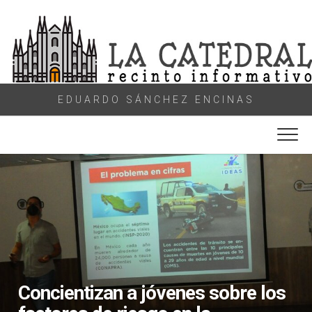
Skip
to
content
EDUARDO SÁNCHEZ ENCINAS
Concientizan a jóvenes sobre los