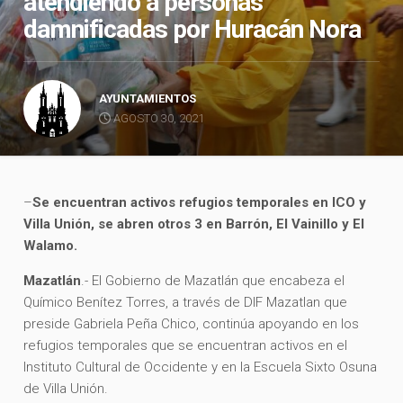
atendiendo a personas
damnificadas por Huracán Nora
AYUNTAMIENTOS
AGOSTO 30, 2021
–
Se encuentran activos refugios temporales en ICO y
Villa Unión, se abren otros 3 en Barrón, El Vainillo y El
Walamo.
Mazatlán
.- El Gobierno de Mazatlán que encabeza el
Químico Benítez Torres, a través de DIF Mazatlan que
preside Gabriela Peña Chico, continúa apoyando en los
refugios temporales que se encuentran activos en el
Instituto Cultural de Occidente y en la Escuela Sixto Osuna
de Villa Unión.