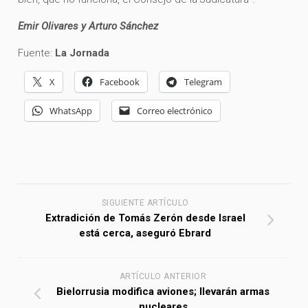
Emir Olivares y Arturo Sánchez
Fuente:
La Jornada
X
Facebook
Telegram
WhatsApp
Correo electrónico
SIGUIENTE ARTÍCULO
Extradición de Tomás Zerón desde Israel
está cerca, aseguró Ebrard
ARTÍCULO ANTERIOR
Bielorrusia modifica aviones; llevarán armas
nucleares