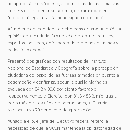
no aprobarán no sólo ésta, sino muchas de las iniciativas
que envíe para cerrar su sexenio, declarándose en
“moratoria” legislativa, “aunque siguen cobrando”.
Afirmó que en este debate debe considerarse también la
opinión de la ciudadanía y no sólo de los intelectuales,
expertos, políticos, defensores de derechos humanos y
de los “sabiondos”.
Presentó dos gráficas con resultados del Instituto
Nacional de Estadística y Geografía sobre la percepción
ciudadana del papel de las fuerzas armadas en cuanto a
desempeño y confianza, según la cual la Marina es
evaluada con 84.3 y 86.6 por ciento favorable,
respectivamente; el Ejército, con 81.3 y 83.3, mientras a
poco más de tres años de operaciones, la Guardia
Nacional tuvo 70 por ciento de aprobación.
Aunado a ello, el jefe del Ejecutivo federal reiteró la
necesidad de que la SCJN mantenga la obligatoriedad de