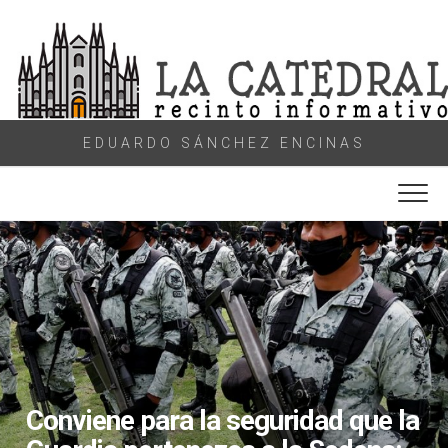
Skip
to
content
EDUARDO SÁNCHEZ ENCINAS
Conviene para la seguridad que la