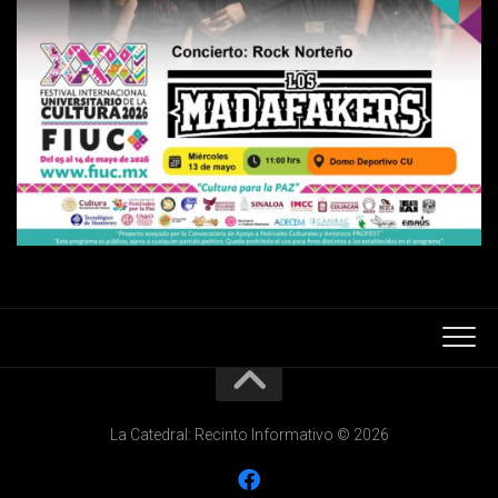
La Catedral: Recinto Informativo © 2026