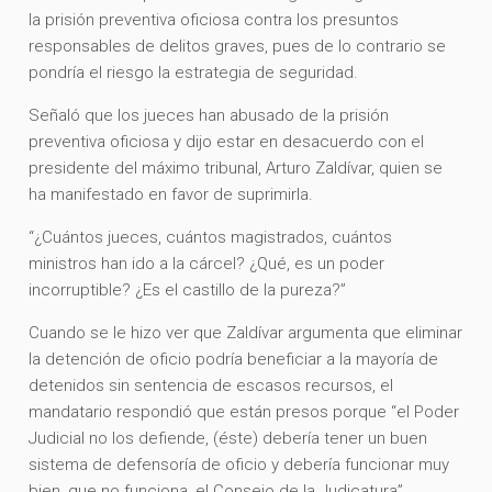
la prisión preventiva oficiosa contra los presuntos
responsables de delitos graves, pues de lo contrario se
pondría el riesgo la estrategia de seguridad.
Señaló que los jueces han abusado de la prisión
preventiva oficiosa y dijo estar en desacuerdo con el
presidente del máximo tribunal, Arturo Zaldívar, quien se
ha manifestado en favor de suprimirla.
“¿Cuántos jueces, cuántos magistrados, cuántos
ministros han ido a la cárcel? ¿Qué, es un poder
incorruptible? ¿Es el castillo de la pureza?”
Cuando se le hizo ver que Zaldívar argumenta que eliminar
la detención de oficio podría beneficiar a la mayoría de
detenidos sin sentencia de escasos recursos, el
mandatario respondió que están presos porque “el Poder
Judicial no los defiende, (éste) debería tener un buen
sistema de defensoría de oficio y debería funcionar muy
bien, que no funciona, el Consejo de la Judicatura”.