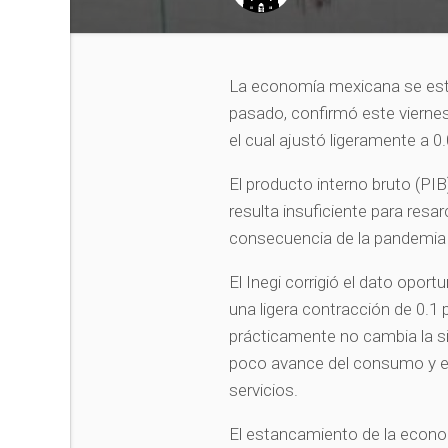
La economía mexicana se esta
pasado, confirmó este viernes 
el cual ajustó ligeramente a 0.
El producto interno bruto (PIB
resulta insuficiente para resa
consecuencia de la pandemia 
El Inegi corrigió el dato opor
una ligera contracción de 0.1 
prácticamente no cambia la sit
poco avance del consumo y e
servicios.
El estancamiento de la econom