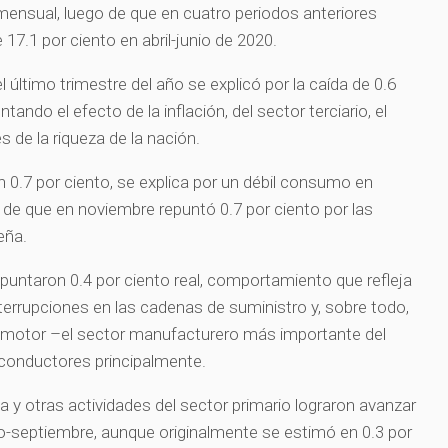
mensual, luego de que en cuatro periodos anteriores
17.1 por ciento en abril-junio de 2020.
último trimestre del año se explicó por la caída de 0.6
ntando el efecto de la inflación, del sector terciario, el
s de la riqueza de la nación.
n 0.7 por ciento, se explica por un débil consumo en
 de que en noviembre repuntó 0.7 por ciento por las
eña.
epuntaron 0.4 por ciento real, comportamiento que refleja
nterrupciones en las cadenas de suministro y, sobre todo,
tomotor –el sector manufacturero más importante del
iconductores principalmente.
ca y otras actividades del sector primario lograron avanzar
lio-septiembre, aunque originalmente se estimó en 0.3 por