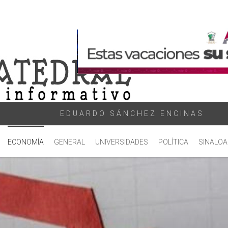
EDUARDO SÁNCHEZ ENCINAS
ECONOMÍA
GENERAL
UNIVERSIDADES
POLÍTICA
SINALOA