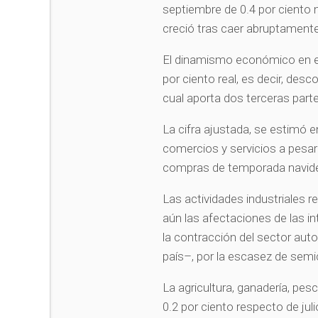
septiembre de 0.4 por ciento 
creció tras caer abruptamente 
El dinamismo económico en el 
por ciento real, es decir, desco
cual aporta dos terceras parte
La cifra ajustada, se estimó e
comercios y servicios a pesar
compras de temporada navid
Las actividades industriales r
aún las afectaciones de las i
la contracción del sector au
país–, por la escasez de sem
La agricultura, ganadería, pes
0.2 por ciento respecto de ju