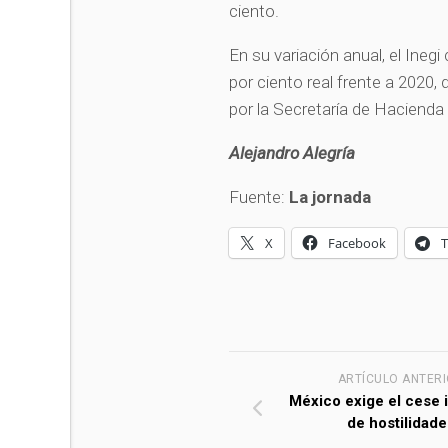
ciento.
En su variación anual, el Ineg
por ciento real frente a 2020,
por la Secretaría de Hacienda
Alejandro Alegría
Fuente:
La jornada
X
Facebook
ARTÍCULO ANTER
México exige el cese 
de hostilidade