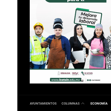
DOBLE
AYUNTAMIENTOS
COLUMNAS
ECONOMÍA
RR