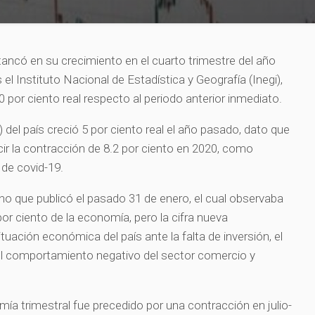
ncó en su crecimiento en el cuarto trimestre del año
el Instituto Nacional de Estadística y Geografía (Inegi),
0 por ciento real respecto al periodo anterior inmediato.
) del país creció 5 por ciento real el año pasado, dato que
rcir la contracción de 8.2 por ciento en 2020, como
de covid-19.
tuno que publicó el pasado 31 de enero, el cual observaba
por ciento de la economía, pero la cifra nueva
uación económica del país ante la falta de inversión, el
l comportamiento negativo del sector comercio y
ía trimestral fue precedido por una contracción en julio-