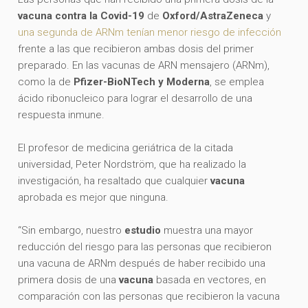
vacuna contra la Covid-19
de
Oxford/AstraZeneca
y
una segunda de ARNm tenían menor riesgo de infección
frente a las que recibieron ambas dosis del primer
preparado. En las vacunas de ARN mensajero (ARNm),
como la de
Pfizer-BioNTech y Moderna
, se emplea
ácido ribonucleico para lograr el desarrollo de una
respuesta inmune.
El profesor de medicina geriátrica de la citada
universidad, Peter Nordström, que ha realizado la
investigación, ha resaltado que cualquier
vacuna
aprobada es mejor que ninguna.
“Sin embargo, nuestro
estudio
muestra una mayor
reducción del riesgo para las personas que recibieron
una vacuna de ARNm después de haber recibido una
primera dosis de una
vacuna
basada en vectores, en
comparación con las personas que recibieron la vacuna