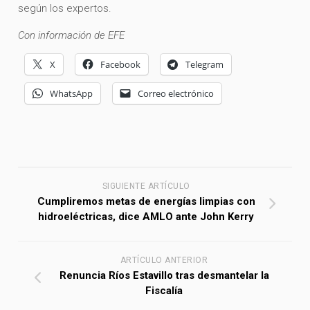
según los expertos.
Con información de EFE
X
Facebook
Telegram
WhatsApp
Correo electrónico
SIGUIENTE ARTÍCULO
Cumpliremos metas de energías limpias con
hidroeléctricas, dice AMLO ante John Kerry
ARTÍCULO ANTERIOR
Renuncia Ríos Estavillo tras desmantelar la
Fiscalía