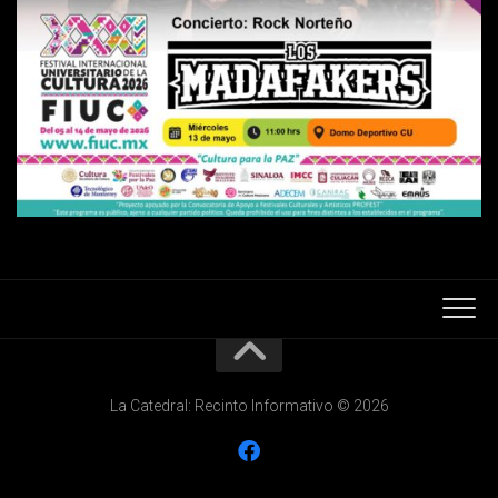
La Catedral: Recinto Informativo © 2026