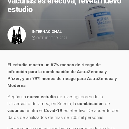
vacunas es efectiva, revela nuevo
estudio
INTERNACIONAL
OCTUBRE 19, 2021
El estudio mostró un 67% menos de riesgo de
infección para la combinación de AstraZeneca y
Pfizer; y un 79% menos de riesgo para AstraZeneca y
Moderna
Según un
nuevo estudio
de investigadores de la
Universidad de Umea, en Suecia, la
combinación
de
vacunas
contra el
Covid-19
es efectiva. De acuerdo con
datos de analizados de más de 700 mil personas.
Las personas que han recibido una primera dosis de la