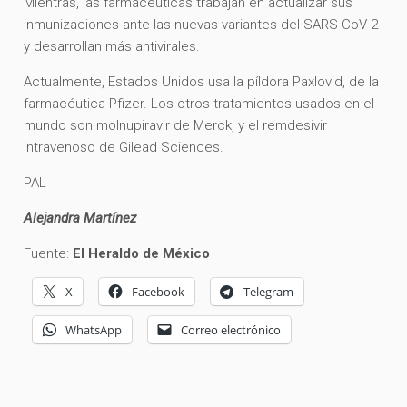
Mientras, las farmacéuticas trabajan en actualizar sus
inmunizaciones ante las nuevas variantes del SARS-CoV-2
y desarrollan más antivirales.
Actualmente, Estados Unidos usa la píldora Paxlovid, de la
farmacéutica Pfizer. Los otros tratamientos usados en el
mundo son molnupiravir de Merck, y el remdesivir
intravenoso de Gilead Sciences.
PAL
Alejandra Martínez
Fuente:
El Heraldo de México
X
Facebook
Telegram
WhatsApp
Correo electrónico