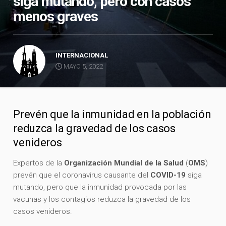
siga mutando, pero con casos
menos graves
INTERNACIONAL
MAYO 5, 2022
Prevén que la inmunidad en la población
reduzca la gravedad de los casos
venideros
Expertos de la
Organización Mundial de la Salud
(
OMS
)
prevén que el coronavirus causante del
COVID-19
siga
mutando, pero que la inmunidad provocada por las
vacunas y los contagios reduzca la gravedad de los
casos venideros.