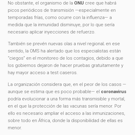
No obstante, el organismo de la
ONU
cree que habrá
picos periódicos de transmisión —especialmente en
temporadas frías, como ocurre con la influenza— a
medida que la inmunidad disminuye, por lo que sería
necesario aplicar inyecciones de refuerzo.
También se prevén nuevas olas a nivel regional; en ese
sentido, la OMS ha alertado que los especialistas están
“ciegos” en el monitoreo de los contagios, debido a que
los gobiernos dejaron de hacer pruebas gratuitamente y
hay mayor acceso a test caseros.
La organización considera que, en el peor de los casos —
aunque se estima que es poco probable— el
coronavirus
podría evolucionar a una forma más transmisible y mortal,
en el que la protección de las vacunas sería menor. Por
ello es necesario ampliar el acceso a las inmunizaciones,
sobre todo en África, donde la disponibilidad de ellas es
menor.