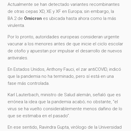
Actualmente se han detectado variantes recombinantes
de otras cepas XD, XE y XF en Europa; sin embargo, la
BA.2 de
Ómicron
es ubicada hasta ahora como la más
virulenta.
Por lo pronto, autoridades europeas consideran urgente
vacunar a los menores antes de que inicie el ciclo escolar
de otoño y apuestan por impulsar el desarrollo de nuevos
antivirales.
En Estados Unidos, Anthony Fauci, el zar antiCOVID, indicó
que la pandemia no ha terminado, pero sí está en una
fase más controlada.
Karl Lauterbach, ministro de Salud alemán, señaló que es
errónea la idea que la pandemia acabó; no obstante, “el
virus se ha vuelto considerablemente menos dañino de lo
que se estimaba en el pasado”.
En ese sentido, Ravindra Gupta, virólogo de la Universidad