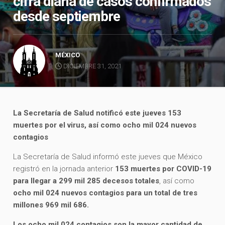
cifra diaria de casos confirmados
desde septiembre
MÉXICO
DICIEMBRE 31, 2021
La Secretaría de Salud notificó este jueves 153
muertes por el virus, así como ocho mil 024 nuevos
contagios
La Secretaría de Salud informó este jueves que México
registró en la jornada anterior
153 muertes por COVID-19
para llegar a 299 mil 285 decesos totales
, así como
ocho mil 024 nuevos contagios para un total de tres
millones 969 mil 686.
Los ocho mil 024 contagios son la mayor cantidad de