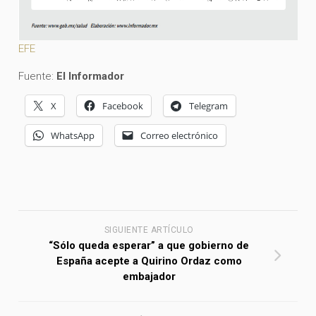
EFE
Fuente:
El Informador
X
Facebook
Telegram
WhatsApp
Correo electrónico
SIGUIENTE ARTÍCULO
“Sólo queda esperar” a que gobierno de
España acepte a Quirino Ordaz como
embajador