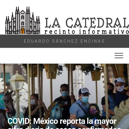
Skip
to
content
EDUARDO SÁNCHEZ ENCINAS
COVID: México reporta la mayor