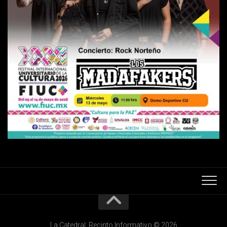
La Catedral: Recinto Informativo © 2026