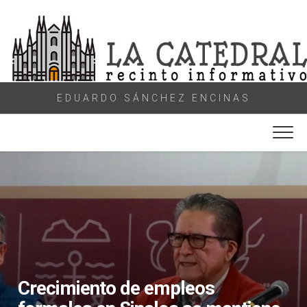
Skip
to
content
EDUARDO SÁNCHEZ ENCINAS
Crecimiento de empleos