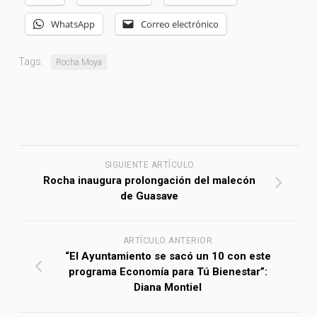
WhatsApp
Correo electrónico
Tags:
Rocha Moya
SIGUIENTE ARTÍCULO
Rocha inaugura prolongación del malecón
de Guasave
ARTÍCULO ANTERIOR
“El Ayuntamiento se sacó un 10 con este
programa Economía para Tú Bienestar”:
Diana Montiel