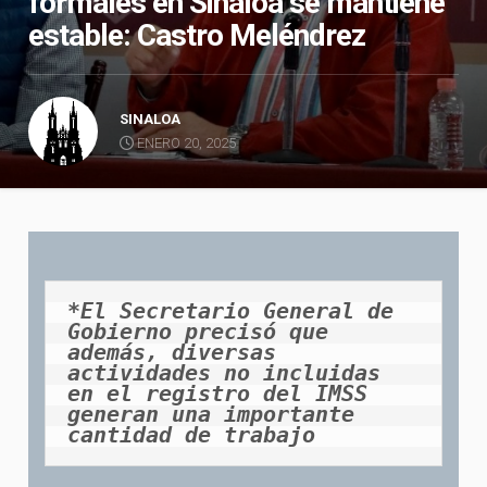
formales en Sinaloa se mantiene
estable: Castro Meléndrez
SINALOA
ENERO 20, 2025
*El Secretario General de 
Gobierno precisó que 
además, diversas 
actividades no incluidas 
en el registro del IMSS 
generan una importante 
cantidad de trabajo