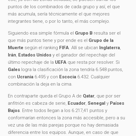
puntos de los combinados de cada grupo y así, el que
más acumula, sería técnicamente el que mejores
integrantes tiene, o por lo tanto, el más complejo.
Siguiendo esa simple fórmula el
Grupo B
resulta ser el
que más puntos tiene y por ende es el
Grupo de la
Muerte
según el ranking
FIFA
. Allí se ubican
Inglaterra
,
Irán
,
Estados Unidos
y el ganador del repechaje del
último repechaje de la
UEFA
que resta por resolver. Si
Gales
logra la clasificación la zona tendría 6.548 puntos,
con
Ucrania
6.495 y con
Escocia
6.432. Cualquier
combinación la deja en la cima.
En contraparte queda el Grupo A de
Qatar
, que por ser
anfitrión es cabeza de serie,
Ecuador
,
Senegal
y
Países
Bajos
. Entre todos llegan a los 6.217,41 puntos y
conformarían entonces la zona más accesible, pero a su
vez una de las más parejas porque no hay demasiada
diferencia entre los equipos. Aunque, en caso de que