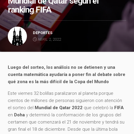
Mundial de Qatar según el
ranking FIFA
DEPORTES
ABRIL 2, 2022
Luego del sorteo, los análisis no se detienen y una
cuenta matemática ayudaría a poner fin al debate sobre
qué zona es la más difícil de la Copa del Mundo
Este viernes 32 bolillas paralizaron al planeta porque
cientos de millones de personas siguieron con atención
el sorteo del
Mundial de Qatar 2022
que celebró la
FIFA
en
Doha
y determinó la conformación de los grupos del
certamen que comenzará el 21 de noviembre y tendrá su
gran final el 18 de diciembre. Desde que la última bola