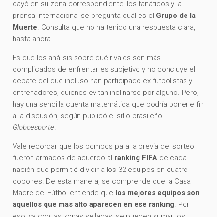
cayó en su zona correspondiente, los fanáticos y la
prensa internacional se pregunta cuál es el
Grupo de la
Muerte
. Consulta que no ha tenido una respuesta clara,
hasta ahora.
Es que los análisis sobre qué rivales son más
complicados de enfrentar es subjetivo y no concluye el
debate del que incluso han participado ex futbolistas y
entrenadores, quienes evitan inclinarse por alguno. Pero,
hay una sencilla cuenta matemática que podría ponerle fin
a la discusión, según publicó el sitio brasileño
Globoesporte
.
Vale recordar que los bombos para la previa del sorteo
fueron armados de acuerdo al
ranking FIFA
de cada
nación que permitió dividir a los 32 equipos en cuatro
copones. De esta manera, se comprende que la Casa
Madre del Fútbol entiende que
los mejores equipos son
aquellos que más alto aparecen en ese ranking
. Por
eso, ya con las zonas selladas, se pueden sumar los