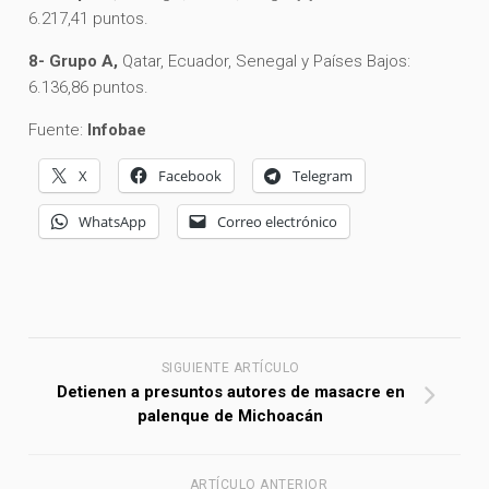
6.217,41 puntos.
8- Grupo A,
Qatar, Ecuador, Senegal y Países Bajos:
6.136,86 puntos.
Fuente:
Infobae
X
Facebook
Telegram
WhatsApp
Correo electrónico
SIGUIENTE ARTÍCULO
Detienen a presuntos autores de masacre en
palenque de Michoacán
ARTÍCULO ANTERIOR