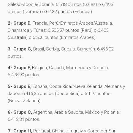
Gales/Escocia/Ucrania: 6.548 puntos (Gales) o 6.495
puntos (Ucrania) o 6.432 puntos (Escocia).
2- Grupo D,
Francia, Perú/Emiratos Árabes/Australia,
Dinamarca y Túnez: 6.505,57 puntos (Perú) o 6.405
(Australia) o 6.300 puntos (Emiratos Árabes).
3- Grupo G,
Brasil, Serbia, Suezia, Camerún: 6.496,02
puntos.
4- Grupo F,
Bélgica, Canadá, Marruecos y Croacia:
6.478,99 puntos.
5- Grupo E,
España, Costa Rica/Nueva Zelanda, Alemana y
Japón: 6.416,25 puntos (Costa Rica) o 6.119 puntos
(Nueva Zelanda).
6- Grupo C,
Argentina, Arabia Saudita, México y Polonia,:
6.412,84 puntos.
7- Grupo H,
Portugal, Ghana, Uruguay y Corea der Sur: