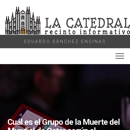
Skip
to
content
EDUARDO SÁNCHEZ ENCINAS
Cuál es el Grupo de la Muerte del