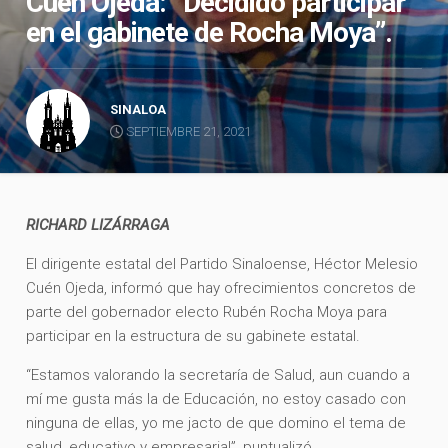
Cuén Ojeda: “Decidido participar
en el gabinete de Rocha Moya”.
SINALOA
SEPTIEMBRE 21, 2021
RICHARD LIZÁRRAGA
El dirigente estatal del Partido Sinaloense, Héctor Melesio
Cuén Ojeda, informó que hay ofrecimientos concretos de
parte del gobernador electo Rubén Rocha Moya para
participar en la estructura de su gabinete estatal.
“Estamos valorando la secretaría de Salud, aun cuando a
mí me gusta más la de Educación, no estoy casado con
ninguna de ellas, yo me jacto de que domino el tema de
salud, educativo y empresarial”, puntualizó.