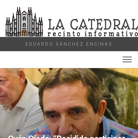
Skip
to
content
EDUARDO SÁNCHEZ ENCINAS