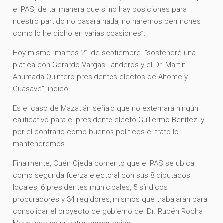
el PAS, de tal manera que si no hay posiciones para
nuestro partido no pasará nada, no haremos berrinches
como lo he dicho en varias ocasiones”.
Hoy mismo -martes 21 de septiembre- “sostendré una
plática con Gerardo Vargas Landeros y el Dr. Martín
Ahumada Quintero presidentes electos de Ahome y
Guasave”, indicó.
Es el caso de Mazatlán señaló que no externará ningún
calificativo para el presidente electo Guillermo Benítez, y
por el contrario como buenos políticos el trato lo
mantendremos.
Finalmente, Cuén Ojeda comentó que el PAS se ubica
como segunda fuerza electoral con sus 8 diputados
locales, 6 presidentes municipales, 5 síndicos
procuradores y 34 regidores, mismos que trabajarán para
consolidar el proyecto de gobierno del Dr. Rubén Rocha
Moya, ese es nuestro compromiso.