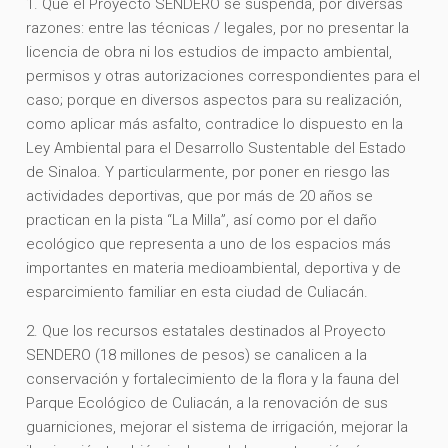
1. Que el Proyecto SENDERO se suspenda, por diversas
razones: entre las técnicas / legales, por no presentar la
licencia de obra ni los estudios de impacto ambiental,
permisos y otras autorizaciones correspondientes para el
caso; porque en diversos aspectos para su realización,
como aplicar más asfalto, contradice lo dispuesto en la
Ley Ambiental para el Desarrollo Sustentable del Estado
de Sinaloa. Y particularmente, por poner en riesgo las
actividades deportivas, que por más de 20 años se
practican en la pista “La Milla”, así como por el daño
ecológico que representa a uno de los espacios más
importantes en materia medioambiental, deportiva y de
esparcimiento familiar en esta ciudad de Culiacán.
2. Que los recursos estatales destinados al Proyecto
SENDERO (18 millones de pesos) se canalicen a la
conservación y fortalecimiento de la flora y la fauna del
Parque Ecológico de Culiacán, a la renovación de sus
guarniciones, mejorar el sistema de irrigación, mejorar la