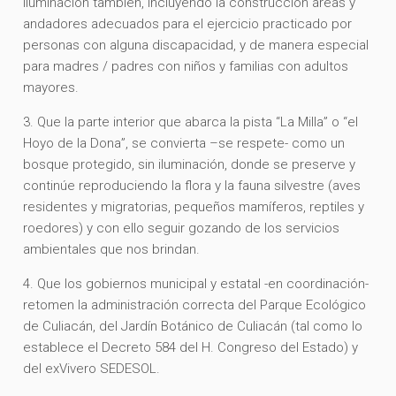
iluminación también, incluyendo la construcción áreas y
andadores adecuados para el ejercicio practicado por
personas con alguna discapacidad, y de manera especial
para madres / padres con niños y familias con adultos
mayores.
3. Que la parte interior que abarca la pista “La Milla” o “el
Hoyo de la Dona”, se convierta –se respete- como un
bosque protegido, sin iluminación, donde se preserve y
continúe reproduciendo la flora y la fauna silvestre (aves
residentes y migratorias, pequeños mamíferos, reptiles y
roedores) y con ello seguir gozando de los servicios
ambientales que nos brindan.
4. Que los gobiernos municipal y estatal -en coordinación-
retomen la administración correcta del Parque Ecológico
de Culiacán, del Jardín Botánico de Culiacán (tal como lo
establece el Decreto 584 del H. Congreso del Estado) y
del exVivero SEDESOL.