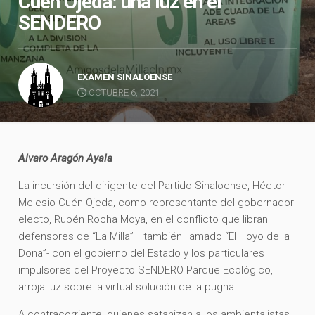
Cuén Ojeda: una luz en el
SENDERO
EXAMEN SINALOENSE
OCTUBRE 6, 2021
Alvaro Aragón Ayala
La incursión del dirigente del Partido Sinaloense, Héctor
Melesio Cuén Ojeda, como representante del gobernador
electo, Rubén Rocha Moya, en el conflicto que libran
defensores de “La Milla” –también llamado “El Hoyo de la
Dona”- con el gobierno del Estado y los particulares
impulsores del Proyecto SENDERO Parque Ecológico,
arroja luz sobre la virtual solución de la pugna.
A contracorriente, quienes satanizan a los ambientalistas