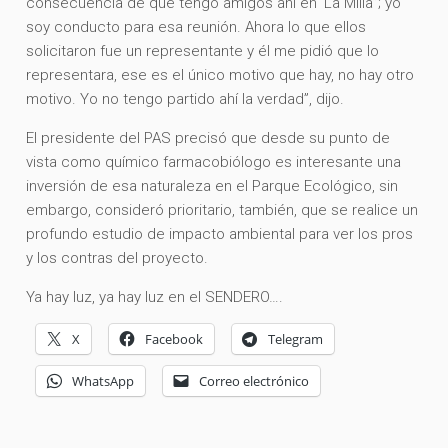
consecuencia de que tengo amigos ahí en ‘La Milla”; yo
soy conducto para esa reunión. Ahora lo que ellos
solicitaron fue un representante y él me pidió que lo
representara, ese es el único motivo que hay, no hay otro
motivo. Yo no tengo partido ahí la verdad”, dijo.
El presidente del PAS precisó que desde su punto de
vista como químico farmacobiólogo es interesante una
inversión de esa naturaleza en el Parque Ecológico, sin
embargo, consideró prioritario, también, que se realice un
profundo estudio de impacto ambiental para ver los pros
y los contras del proyecto.
Ya hay luz, ya hay luz en el SENDERO….
X
Facebook
Telegram
WhatsApp
Correo electrónico