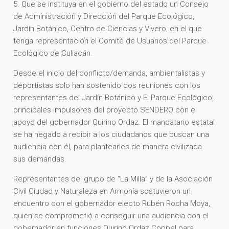
5. Que se instituya en el gobierno del estado un Consejo
de Administración y Dirección del Parque Ecológico,
Jardín Botánico, Centro de Ciencias y Vivero, en el que
tenga representación el Comité de Usuarios del Parque
Ecológico de Culiacán.
Desde el inicio del conflicto/demanda, ambientalistas y
deportistas solo han sostenido dos reuniones con los
representantes del Jardín Botánico y El Parque Ecológico,
principales impulsores del proyecto SENDERO con el
apoyo del gobernador Quirino Ordaz. El mandatario estatal
se ha negado a recibir a los ciudadanos que buscan una
audiencia con él, para plantearles de manera civilizada
sus demandas.
Representantes del grupo de “La Milla” y de la Asociación
Civil Ciudad y Naturaleza en Armonía sostuvieron un
encuentro con el gobernador electo Rubén Rocha Moya,
quien se comprometió a conseguir una audiencia con el
gobernador en funciones Quirino Ordaz Coppel para