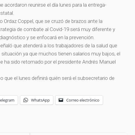
ue acordaron reunirse el día lunes para la entrega-
statal.
no Ordaz Coppel, que se cruzó de brazos ante la
rategia de combate al Covid-19 será muy diferente y
 diagnóstico y se enfocará en la prevención.
señaló que atenderá a los trabajadores de la salud que
situación ya que muchos tienen salarios muy bajos, el
e ha sido retomado por el presidente Andrés Manuel
o que el lunes definirá quién será el subsecretario de
Telegram
WhatsApp
Correo electrónico