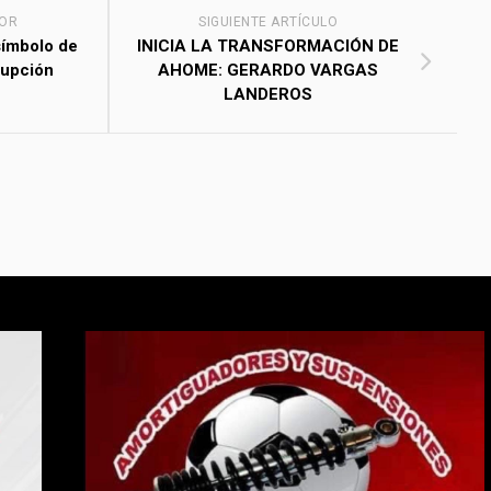
IOR
SIGUIENTE ARTÍCULO
símbolo de
INICIA LA TRANSFORMACIÓN DE
rupción
AHOME: GERARDO VARGAS
LANDEROS