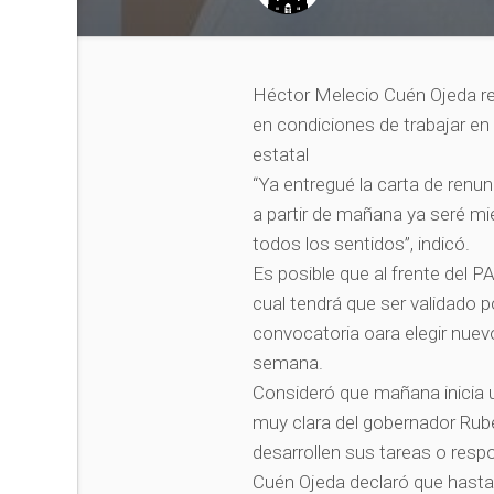
Héctor Melecio Cuén Ojeda ren
en condiciones de trabajar en 
estatal
“Ya entregué la carta de renun
a partir de mañana ya seré mi
todos los sentidos”, indicó.
Es posible que al frente del P
cual tendrá que ser validado 
convocatoria oara elegir nuevo
semana.
Consideró que mañana inicia 
muy clara del gobernador Ru
desarrollen sus tareas o resp
Cuén Ojeda declaró que hasta