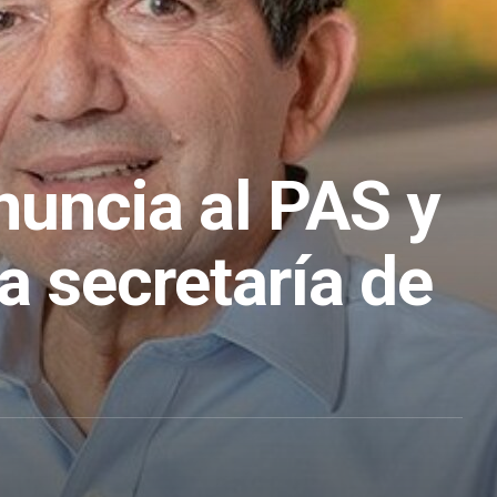
nuncia al PAS y
la secretaría de
1