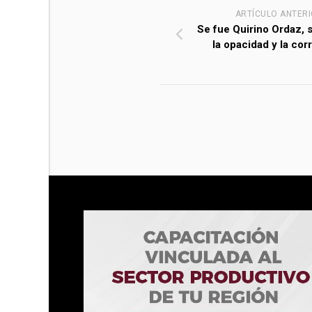
ARTÍCULO ANTER
Se fue Quirino Ordaz, 
la opacidad y la cor