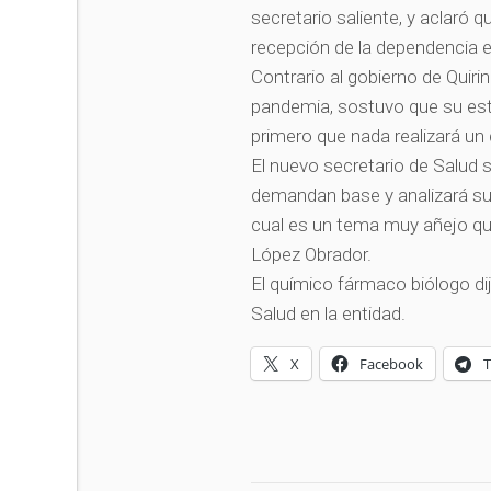
secretario saliente, y aclaró q
recepción de la dependencia e
Contrario al gobierno de Quiri
pandemia, sostuvo que su est
primero que nada realizará un
El nuevo secretario de Salud 
demandan base y analizará su 
cual es un tema muy añejo qu
López Obrador.
El químico fármaco biólogo dij
Salud en la entidad.
X
Facebook