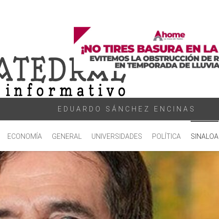
EDUARDO SÁNCHEZ ENCINAS
ECONOMÍA
GENERAL
UNIVERSIDADES
POLÍTICA
SINALOA