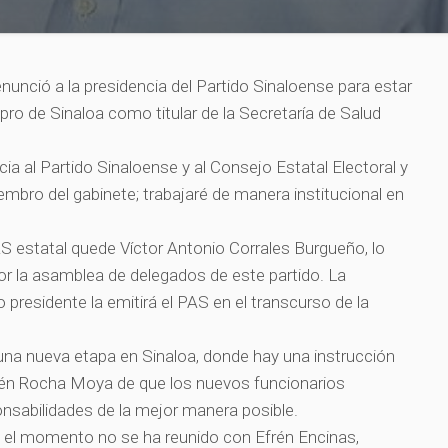
unció a la presidencia del Partido Sinaloense para estar
pro de Sinaloa como titular de la Secretaría de Salud
cia al Partido Sinaloense y al Consejo Estatal Electoral y
embro del gabinete; trabajaré de manera institucional en
AS estatal quede Víctor Antonio Corrales Burgueño, lo
por la asamblea de delegados de este partido. La
 presidente la emitirá el PAS en el transcurso de la
una nueva etapa en Sinaloa, donde hay una instrucción
bén Rocha Moya de que los nuevos funcionarios
onsabilidades de la mejor manera posible.
 el momento no se ha reunido con Efrén Encinas,