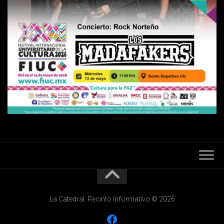
La Catedral: Recinto Informativo © 2026