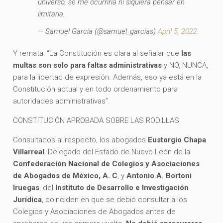
universo, se me ocurriría ni siquiera pensar en
limitarla.
— Samuel García (@samuel_garcias)
April 5, 2022
Y remata: “La Constitución es clara al señalar que
las
multas son solo para faltas administrativas
y NO, NUNCA,
para la libertad de expresión. Además, eso ya está en la
Constitución actual y en todo ordenamiento para
autoridades administrativas”.
CONSTITUCIÓN APROBADA SOBRE LAS RODILLAS
Consultados al respecto, los abogados
Eustorgio Chapa
Villarreal
, Delegado del Estado de Nuevo León de la
Confederación Nacional de Colegios y Asociaciones
de Abogados de México, A. C
, y
Antonio A. Bortoni
Iruegas
, del
Instituto de Desarrollo e Investigación
Jurídica
, coinciden en que se debió consultar a los
Colegios y Asociaciones de Abogados antes de