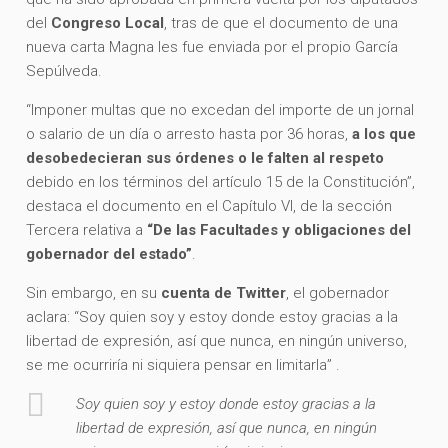
del
Congreso Local
, tras de que el documento de una
nueva carta Magna les fue enviada por el propio García
Sepúlveda.
“Imponer multas que no excedan del importe de un jornal
o salario de un día o arresto hasta por 36 horas,
a los que
desobedecieran sus órdenes o le falten al respeto
debido en los términos del artículo 15 de la Constitución”,
destaca el documento en el Capítulo VI, de la sección
Tercera relativa a
“De las Facultades y obligaciones del
gobernador del estado”
.
Sin embargo, en su
cuenta de Twitter
, el gobernador
aclara: “Soy quien soy y estoy donde estoy gracias a la
libertad de expresión, así que nunca, en ningún universo,
se me ocurriría ni siquiera pensar en limitarla” .
Soy quien soy y estoy donde estoy gracias a la
libertad de expresión, así que nunca, en ningún