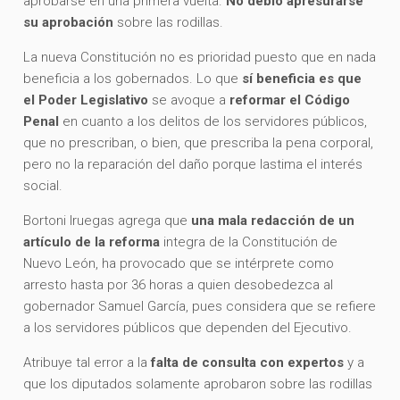
aprobarse en una primera vuelta.
No debió apresurarse
su aprobación
sobre las rodillas.
La nueva Constitución no es prioridad puesto que en nada
beneficia a los gobernados. Lo que
sí beneficia es que
el Poder Legislativo
se avoque a
reformar el Código
Penal
en cuanto a los delitos de los servidores públicos,
que no prescriban, o bien, que prescriba la pena corporal,
pero no la reparación del daño porque lastima el interés
social.
Bortoni Iruegas agrega que
una mala redacción de un
artículo de la reforma
integra de la Constitución de
Nuevo León, ha provocado que se intérprete como
arresto hasta por 36 horas a quien desobedezca al
gobernador Samuel García, pues considera que se refiere
a los servidores públicos que dependen del Ejecutivo.
Atribuye tal error a la
falta de consulta con expertos
y a
que los diputados solamente aprobaron sobre las rodillas