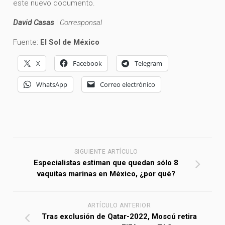
este nuevo documento.
David Casas
|
Corresponsal
Fuente:
El Sol de México
X
Facebook
Telegram
WhatsApp
Correo electrónico
SIGUIENTE ARTÍCULO
Especialistas estiman que quedan sólo 8
vaquitas marinas en México, ¿por qué?
ARTÍCULO ANTERIOR
Tras exclusión de Qatar-2022, Moscú retira