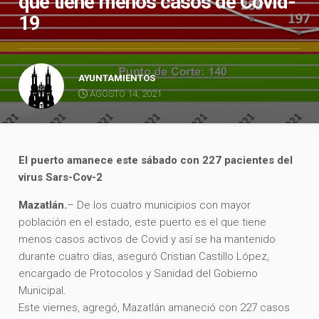
que tiene menos casos de Covid-
19
AYUNTAMIENTOS
AGOSTO 14, 2021
El puerto amanece este sábado con 227 pacientes del
virus Sars-Cov-2
Mazatlán.
– De los cuatro municipios con mayor
población en el estado, este puerto es el que tiene
menos casos activos de Covid y así se ha mantenido
durante cuatro días, aseguró Cristian Castillo López,
encargado de Protocolos y Sanidad del Gobierno
Municipal.
Este viernes, agregó, Mazatlán amaneció con 227 casos