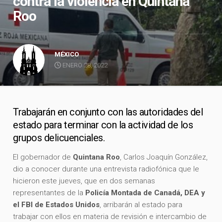
contra la violencia en Quintana
Roo
MÉXICO
ENERO 28, 2022
Trabajarán en conjunto con las autoridades del
estado para terminar con la actividad de los
grupos delicuenciales.
El gobernador de
Quintana Roo
, Carlos Joaquín González,
dio a conocer durante una entrevista radiofónica que le
hicieron este jueves, que en dos semanas
representantes de la
Policía Montada de Canadá, DEA y
el FBI de
Estados Unidos
, arribarán al estado para
trabajar con ellos en materia de revisión e intercambio de