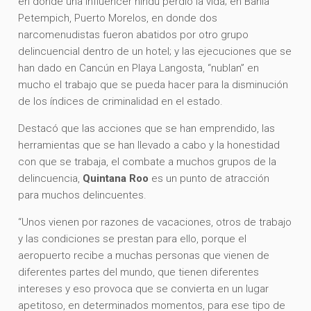
en donde una influencer hindú perdió la vida; en Bahía
Petempich, Puerto Morelos, en donde dos
narcomenudistas fueron abatidos por otro grupo
delincuencial dentro de un hotel; y las ejecuciones que se
han dado en Cancún en Playa Langosta, “nublan” en
mucho el trabajo que se pueda hacer para la disminución
de los índices de criminalidad en el estado.
Destacó que las acciones que se han emprendido, las
herramientas que se han llevado a cabo y la honestidad
con que se trabaja, el combate a muchos grupos de la
delincuencia,
Quintana Roo
es un punto de atracción
para muchos delincuentes.
“Unos vienen por razones de vacaciones, otros de trabajo
y las condiciones se prestan para ello, porque el
aeropuerto recibe a muchas personas que vienen de
diferentes partes del mundo, que tienen diferentes
intereses y eso provoca que se convierta en un lugar
apetitoso, en determinados momentos, para ese tipo de