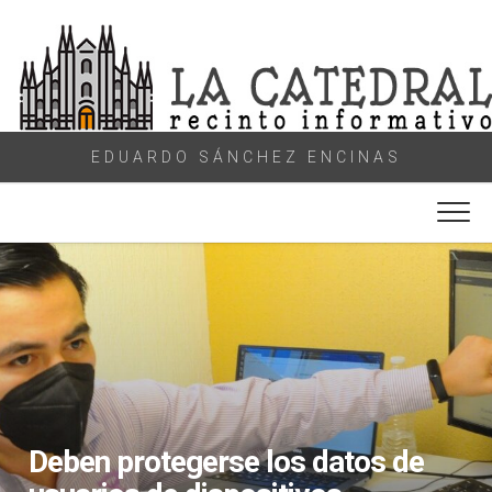
Skip
to
content
EDUARDO SÁNCHEZ ENCINAS
Deben protegerse los datos de