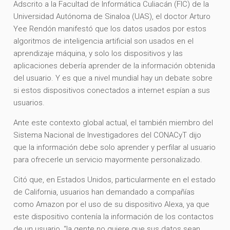
Adscrito a la Facultad de Informática Culiacán (FIC) de la
Universidad Autónoma de Sinaloa (UAS), el doctor Arturo
Yee Rendón manifestó que los datos usados por estos
algoritmos de inteligencia artificial son usados en el
aprendizaje máquina, y solo los dispositivos y las
aplicaciones debería aprender de la información obtenida
del usuario. Y es que a nivel mundial hay un debate sobre
si estos dispositivos conectados a internet espían a sus
usuarios.
Ante este contexto global actual, el también miembro del
Sistema Nacional de Investigadores del CONACyT dijo
que la información debe solo aprender y perfilar al usuario
para ofrecerle un servicio mayormente personalizado.
Citó que, en Estados Unidos, particularmente en el estado
de California, usuarios han demandado a compañías
como Amazon por el uso de su dispositivo Alexa, ya que
este dispositivo contenía la información de los contactos
de un usuario, “la gente no quiere que sus datos sean